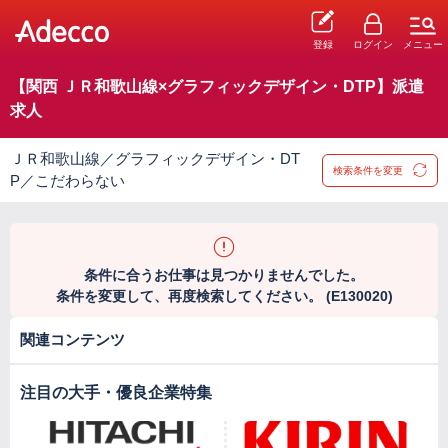
登録
ログイン
メニュー
【関西 ＪＲ和歌山線×グラフィックデザイン・DTP】派遣
求人
ＪＲ和歌山線／グラフィックデザイン・DT
検索条件を変更
P／こだわらない
条件に合うお仕事は見つかりませんでした。
条件を変更して、再度検索してください。 (E130020)
関連コンテンツ
注目の大手・優良企業特集