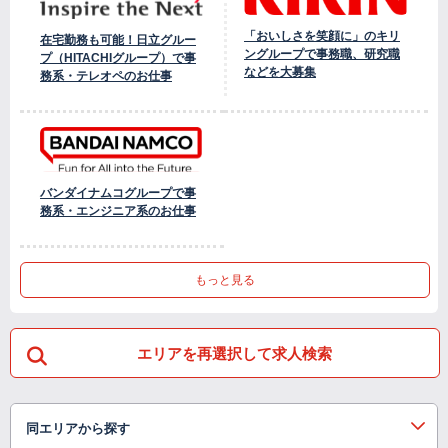
「おいしさを笑顔に」のキリ
在宅勤務も可能！日立グルー
ングループで事務職、研究職
プ（HITACHIグループ）で事
などを大募集
務系・テレオペのお仕事
バンダイナムコグループで事
務系・エンジニア系のお仕事
もっと見る
エリアを再選択して求人検索
同エリアから探す