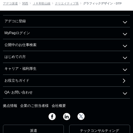
アデコ派遣
関西
ＪＲ和歌山線
クリエイティブ系
グラフィックデザイン・DTP
アデコに登録
MyPagログイン
公開中のお仕事検索
はじめての方
キャリア・福利厚生
お役立ちガイド
QA･お問い合わせ
拠点情報
企業のご担当者様
会社概要
派遣
テックコンサルティング