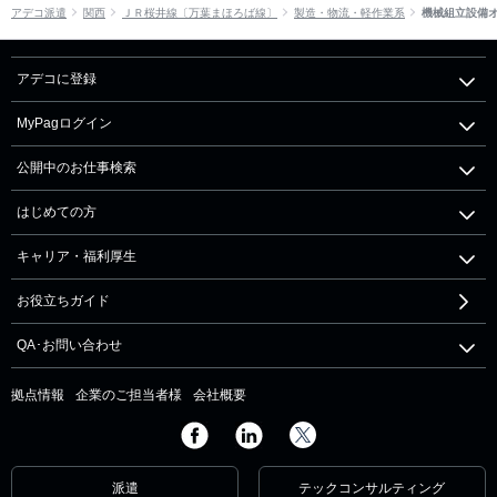
アデコ派遣
関西
ＪＲ桜井線〔万葉まほろば線〕
製造・物流・軽作業系
機械組立設備
アデコに登録
MyPagログイン
公開中のお仕事検索
はじめての方
キャリア・福利厚生
お役立ちガイド
QA･お問い合わせ
拠点情報
企業のご担当者様
会社概要
派遣
テックコンサルティング