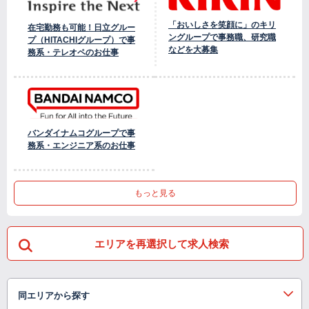
「おいしさを笑顔に」のキリ
在宅勤務も可能！日立グルー
ングループで事務職、研究職
プ（HITACHIグループ）で事
などを大募集
務系・テレオペのお仕事
バンダイナムコグループで事
務系・エンジニア系のお仕事
もっと見る
エリアを再選択して求人検索
同エリアから探す