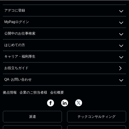
アデコに登録
MyPagログイン
公開中のお仕事検索
はじめての方
キャリア・福利厚生
お役立ちガイド
QA･お問い合わせ
拠点情報
企業のご担当者様
会社概要
派遣
テックコンサルティング