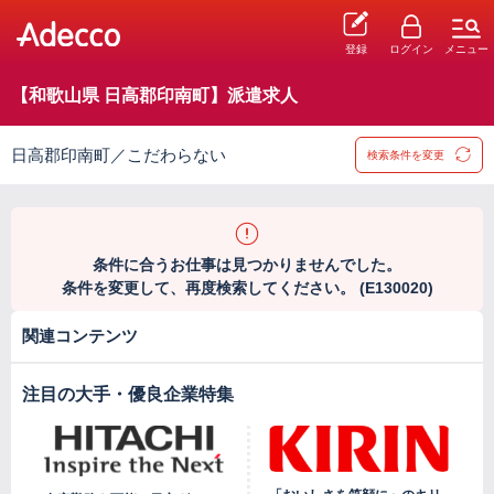
登録
ログイン
メニュー
【和歌山県 日高郡印南町】派遣求人
日高郡印南町／こだわらない
検索条件を変更
条件に合うお仕事は見つかりませんでした。
条件を変更して、再度検索してください。 (E130020)
関連コンテンツ
注目の大手・優良企業特集