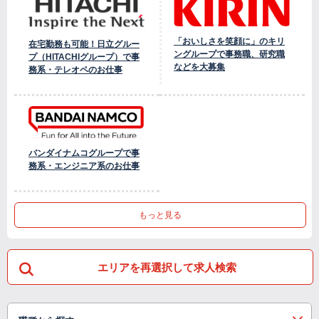
「おいしさを笑顔に」のキリ
在宅勤務も可能！日立グルー
ングループで事務職、研究職
プ（HITACHIグループ）で事
などを大募集
務系・テレオペのお仕事
バンダイナムコグループで事
務系・エンジニア系のお仕事
もっと見る
エリアを再選択して求人検索