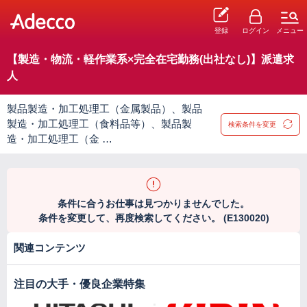
登録
ログイン
メニュー
【製造・物流・軽作業系×完全在宅勤務(出社なし)】派遣求
人
製品製造・加工処理工（金属製品）、製品
製造・加工処理工（食料品等）、製品製
検索条件を変更
造・加工処理工（金 …
条件に合うお仕事は見つかりませんでした。
条件を変更して、再度検索してください。 (E130020)
関連コンテンツ
注目の大手・優良企業特集