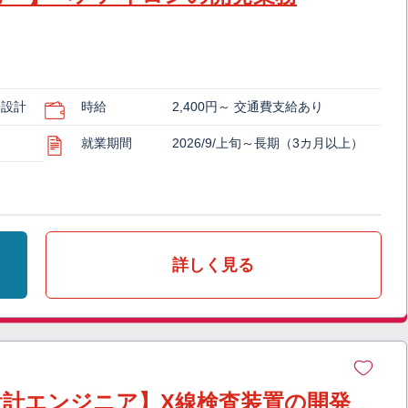
子設計
時給
2,400円～ 交通費支給あり
就業期間
2026/9/上旬～長期（3カ月以上）
詳しく見る
設計エンジニア】X線検査装置の開発