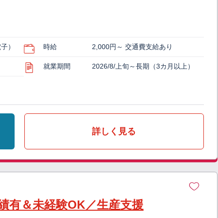
電子）
時給
2,000円～ 交通費支給あり
就業期間
2026/8/上旬～長期（3カ月以上）
詳しく見る
実績有＆未経験OK／生産支援