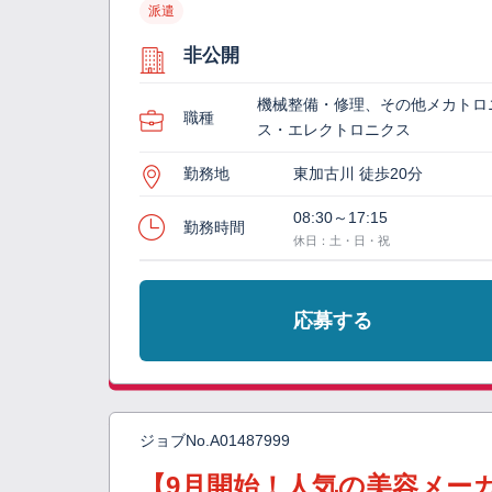
派遣
非公開
機械整備・修理、その他メカトロ
職種
ス・エレクトロニクス
勤務地
東加古川 徒歩20分
08:30～17:15
勤務時間
休日：土・日・祝
応募する
ジョブNo.
A01487999
【9月開始！人気の美容メー