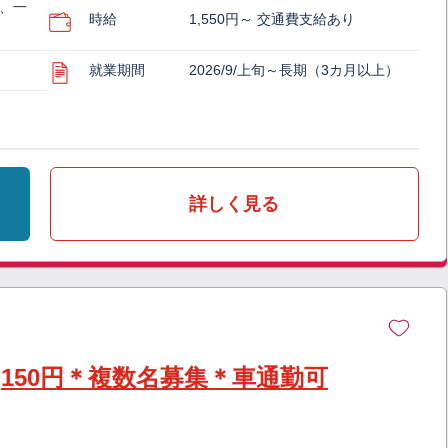
）、一
時給
1,550円～ 交通費支給あり
就業期間
2026/9/上旬～長期（3カ月以上）
詳しく見る
,150円＊複数名募集＊車通勤可