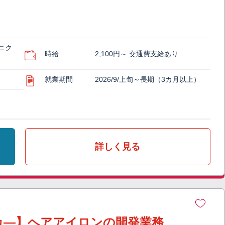
ニク
時給
2,100円～ 交通費支給あり
就業期間
2026/9/上旬～長期（3カ月以上）
詳しく見る
カ―】ヘアアイロンの開発業務