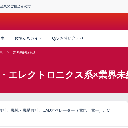
企業のご担当者の方
厚生
お役立ちガイド
QA･お問い合わせ
系
業界未経験歓迎
・エレクトロニクス系×業界未
設計、機械・機構設計、CADオペレーター（電気・電子）、C