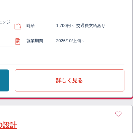
エンジ
時給
1,700円～ 交通費支給あり
就業期間
2026/10/上旬～
詳しく見る
D設計