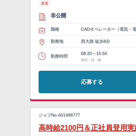
派遣
非公開
職種
CADオペレーター（電気・
勤務地
西大路 徒歩8分
08:20～16:50
勤務時間
休日：日・祝
応募する
ジョブNo.
A01488777
高時給2100円＆正社員登用