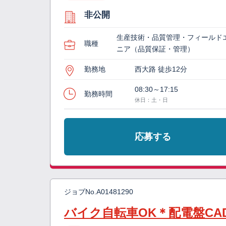
非公開
生産技術・品質管理・フィールド
職種
ニア（品質保証・管理）
勤務地
西大路 徒歩12分
08:30～17:15
勤務時間
休日：土・日
応募する
ジョブNo.
A01481290
バイク自転車OK＊配電盤CA