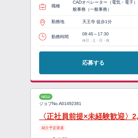
CADオペレーター（電気・電子
職種
般事務（一般事務）
勤務地
天王寺 徒歩1分
08:45～17:30
勤務時間
休日：土・日・祝
応募する
NEW
ジョブNo.
A01492381
〈正社員前提×未経験歓迎〉2
紹介予定派遣