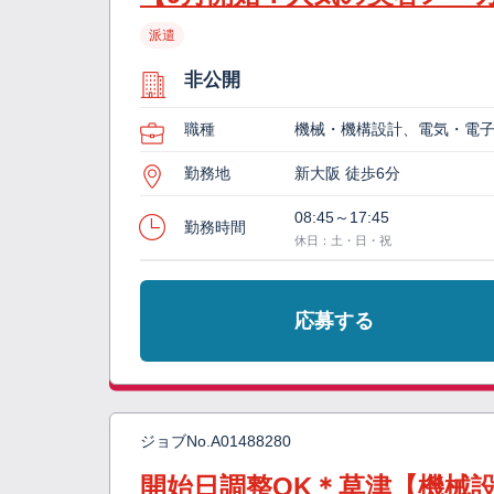
派遣
非公開
職種
機械・機構設計、電気・電
勤務地
新大阪 徒歩6分
08:45～17:45
勤務時間
休日：土・日・祝
応募する
ジョブNo.
A01488280
開始日調整OK＊草津【機械