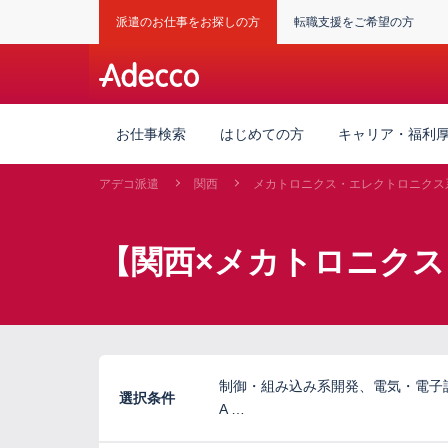
派遣のお仕事をお探しの方
転職支援をご希望の方
お仕事検索
はじめての方
キャリア・福利
アデコ派遣
関西
メカトロニクス・エレクトロニクス
【関西×メカトロニクス
制御・組み込み系開発、電気・電子
選択条件
A …