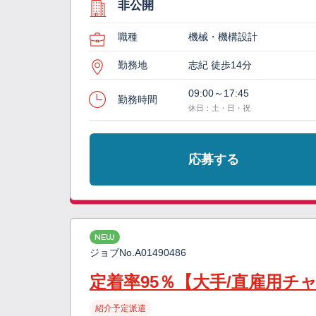
非公開
職種
機械・機構設計
勤務地
志紀 徒歩14分
09:00～17:45
勤務時間
休日：土・日・祝
応募する
NEW
ジョブNo.
A01490486
定着率95％【大手/直雇用
紹介予定派遣