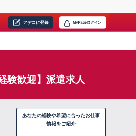
アデコに
登録
MyPage
ログイン
経験歓迎】派遣求人
あなたの経験や希望に合ったお仕事
情報をご紹介