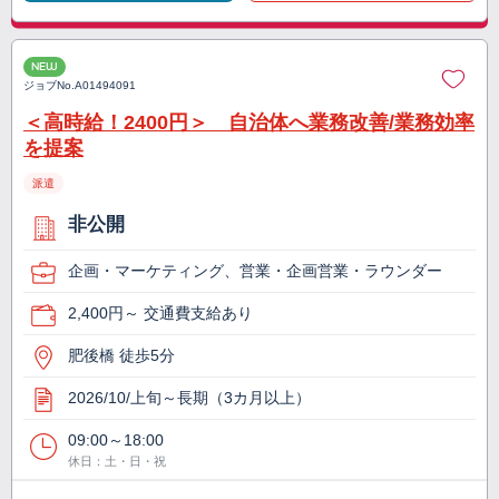
NEW
ジョブNo.
A01494091
＜高時給！2400円＞ 自治体へ業務改善/業務効率
を提案
派遣
非公開
企画・マーケティング、営業・企画営業・ラウンダー
2,400円～ 交通費支給あり
肥後橋 徒歩5分
2026/10/上旬～長期（3カ月以上）
09:00～18:00
休日：土・日・祝