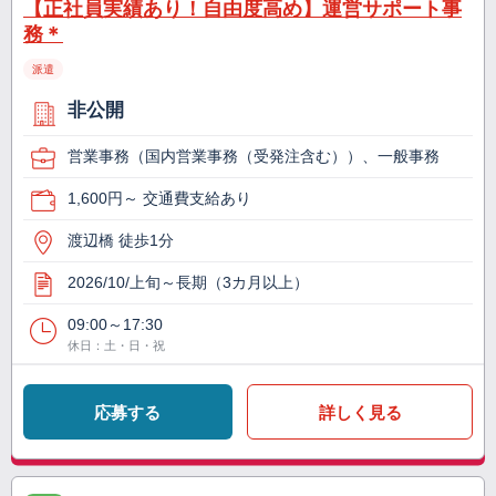
【正社員実績あり！自由度高め】運営サポート事
務＊
派遣
非公開
営業事務（国内営業事務（受発注含む））、一般事務
1,600円～ 交通費支給あり
渡辺橋 徒歩1分
2026/10/上旬～長期（3カ月以上）
09:00～17:30
休日：土・日・祝
応募する
詳しく見る