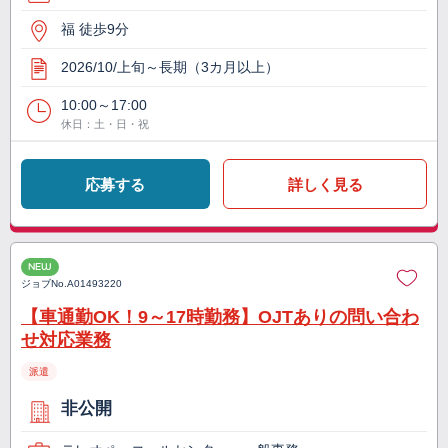
福 徒歩9分
2026/10/上旬～長期（3カ月以上）
10:00～17:00
休日：土・日・祝
応募する
詳しく見る
NEW
ジョブNo.
A01493220
【車通勤OK！9～17時勤務】OJTありの問い合わ
せ対応業務
派遣
非公開