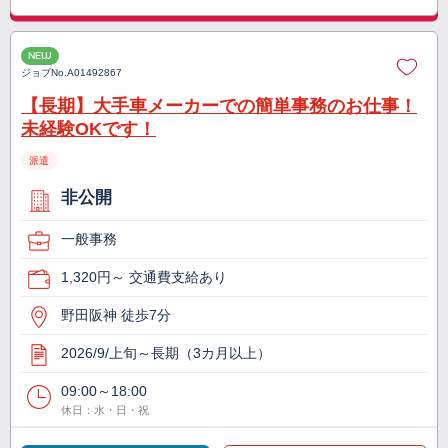
NEW
ジョブNo.
A01492867
【長期】大手車メーカーでの簡単事務のお仕事！
未経験OKです！
派遣
非公開
一般事務
1,320円～ 交通費支給あり
野田阪神 徒歩7分
2026/9/上旬～長期（3カ月以上）
09:00～18:00
休日：水・日・祝