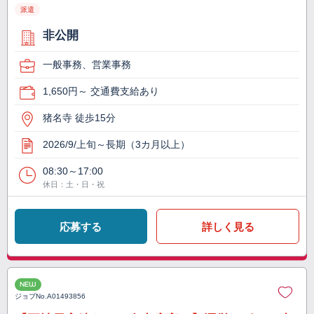
派遣
非公開
一般事務、営業事務
1,650円～ 交通費支給あり
猪名寺 徒歩15分
2026/9/上旬～長期（3カ月以上）
08:30～17:00
休日：土・日・祝
応募する
詳しく見る
NEW
ジョブNo.
A01493856