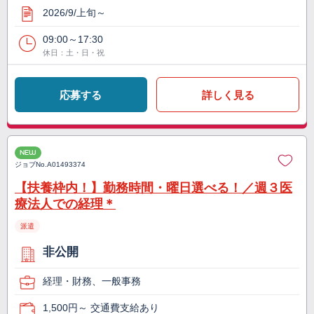
2026/9/上旬～
09:00～17:30
休日：土・日・祝
応募する
詳しく見る
NEW
ジョブNo.
A01493374
【扶養枠内！】勤務時間・曜日選べる！／週３医
療法人での経理＊
派遣
非公開
経理・財務、一般事務
1,500円～ 交通費支給あり