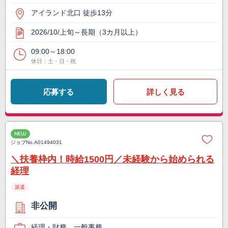
アイランド北口 徒歩13分
2026/10/上旬～長期（3カ月以上）
09:00～18:00
休日：土・日・祝
応募する
詳しく見る
NEW
ジョブNo.
A01494031
＼扶養枠内！時給1500円／未経験から始められる
経理
派遣
非公開
経理・財務、一般事務