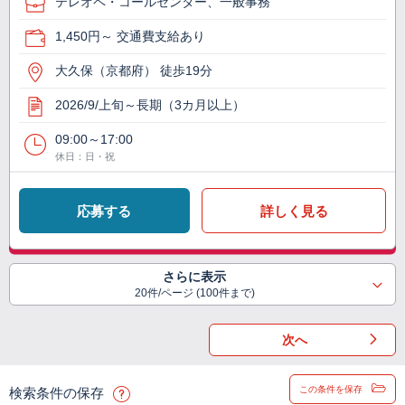
テレオペ・コールセンター、一般事務
1,450円～ 交通費支給あり
大久保（京都府） 徒歩19分
2026/9/上旬～長期（3カ月以上）
09:00～17:00
休日：日・祝
応募する
詳しく見る
さらに表示
20件/ページ (100件まで)
次へ
この条件を保存
検索条件の保存