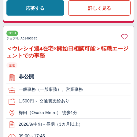
応募する
詳しく見る
NEW
ジョブNo.
A01493695
＜ウレシイ週4在宅×開始日相談可能＞転職エージ
ェントでの事務
派遣
非公開
一般事務（一般事務）、営業事務
1,500円～ 交通費支給あり
梅田（Osaka Metro） 徒歩1分
2026/9/中旬～長期（3カ月以上）
09:00～17:45