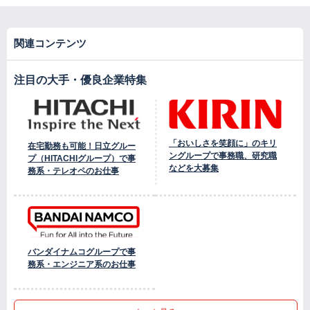
関連コンテンツ
注目の大手・優良企業特集
「おいしさを笑顔に」のキリ
在宅勤務も可能！日立グルー
ングループで事務職、研究職
プ（HITACHIグループ）で事
などを大募集
務系・テレオペのお仕事
バンダイナムコグループで事
務系・エンジニア系のお仕事