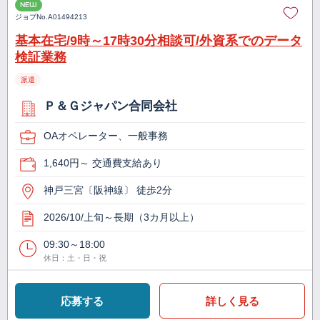
NEW
ジョブNo.
A01494213
基本在宅/9時～17時30分相談可/外資系でのデータ
検証業務
派遣
Ｐ＆Ｇジャパン合同会社
OAオペレーター、一般事務
1,640円～ 交通費支給あり
神戸三宮〔阪神線〕 徒歩2分
2026/10/上旬～長期（3カ月以上）
09:30～18:00
休日：土・日・祝
応募する
詳しく見る