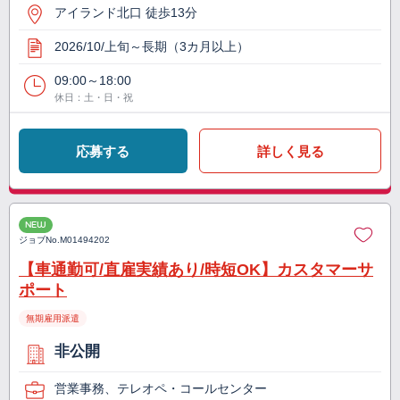
アイランド北口 徒歩13分
2026/10/上旬～長期（3カ月以上）
09:00～18:00
休日：土・日・祝
応募する
詳しく見る
NEW
ジョブNo.
M01494202
【車通勤可/直雇実績あり/時短OK】カスタマーサ
ポート
無期雇用派遣
非公開
営業事務、テレオペ・コールセンター