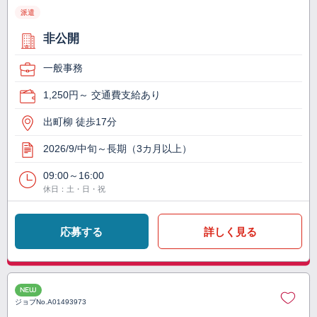
派遣
非公開
一般事務
1,250円～ 交通費支給あり
出町柳 徒歩17分
2026/9/中旬～長期（3カ月以上）
09:00～16:00
休日：土・日・祝
応募する
詳しく見る
NEW
ジョブNo.
A01493973