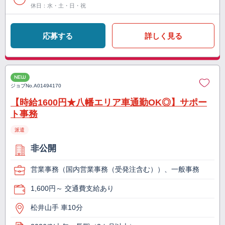
休日：水・土・日・祝
応募する
詳しく見る
NEW
ジョブNo.
A01494170
【時給1600円★八幡エリア車通勤OK◎】サポー
ト事務
派遣
非公開
営業事務（国内営業事務（受発注含む））、一般事務
1,600円～ 交通費支給あり
松井山手 車10分