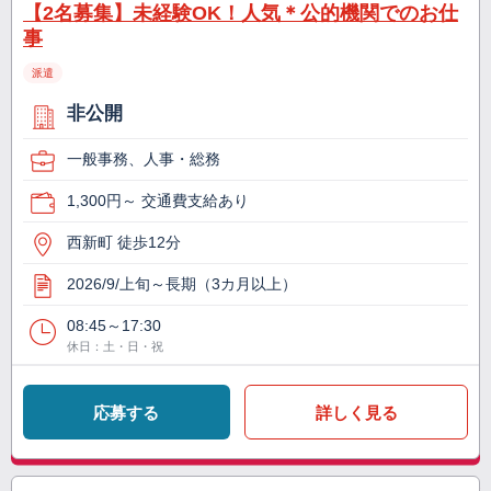
【2名募集】未経験OK！人気＊公的機関でのお仕
事
派遣
非公開
一般事務、人事・総務
1,300円～ 交通費支給あり
西新町 徒歩12分
2026/9/上旬～長期（3カ月以上）
08:45～17:30
休日：土・日・祝
応募する
詳しく見る