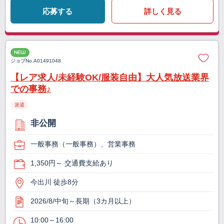
応募する
詳しく見る
NEW
ジョブNo.
A01491048
【レア求人/未経験OK/服装自由】大人気放送業界
での事務♪
派遣
非公開
一般事務（一般事務）、営業事務
1,350円～ 交通費支給あり
今出川 徒歩8分
2026/8/中旬～長期（3カ月以上）
10:00～16:00