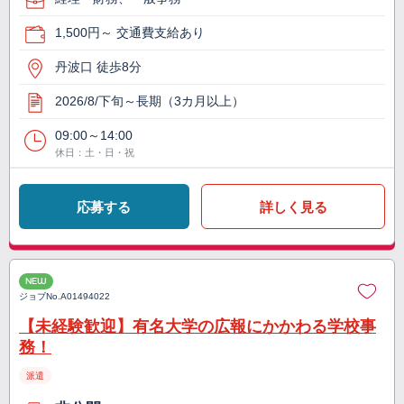
1,500円～ 交通費支給あり
丹波口 徒歩8分
2026/8/下旬～長期（3カ月以上）
09:00～14:00
休日：土・日・祝
応募する
詳しく見る
NEW
ジョブNo.
A01494022
【未経験歓迎】有名大学の広報にかかわる学校事
務！
派遣