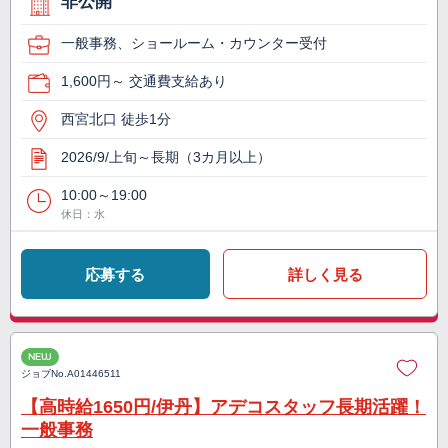
非公開
一般事務、ショールーム・カウンター受付
1,600円～ 交通費支給あり
西宮北口 徒歩1分
2026/9/上旬～長期（3カ月以上）
10:00～19:00
休日：水
応募する
詳しく見る
NEW
ジョブNo.
A01446511
【高時給1650円/伊丹】アデコスタッフ長期活躍！
一般事務