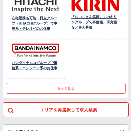
「おいしさを笑顔に」のキリ
在宅勤務も可能！日立グルー
ングループで事務職、研究職
プ（HITACHIグループ）で事
などを大募集
務系・テレオペのお仕事
バンダイナムコグループで事
務系・エンジニア系のお仕事
もっと見る
エリアを再選択して求人検索