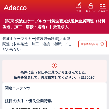
登録
ログイン
メニュー
【関東 筑波山ケーブルカー[筑波観光鉄道]×金属関連（材料
製造、加工、溶接・溶断）】派遣求人
筑波山ケーブルカー[筑波観光鉄道]／金属
関連（材料製造、加工、溶接・溶断）／こ
検索条件を変更
だわらない
条件に合うお仕事は見つかりませんでした。
条件を変更して、再度検索してください。 (E130020)
関連コンテンツ
注目の大手・優良企業特集