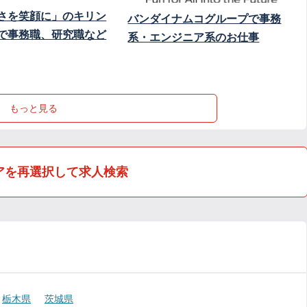
さを笑顔に」のキリン
バンダイナムコグループで事務
で事務職、研究職など
系・エンジニア系のお仕事
もっと見る
アを再選択して求人検索
栃木県
茨城県