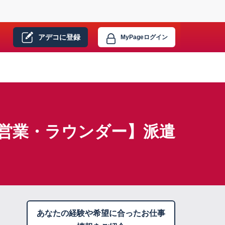
アデコに
登録
MyPage
ログイン
画営業・ラウンダー】派遣
あなたの経験や希望に合ったお仕事