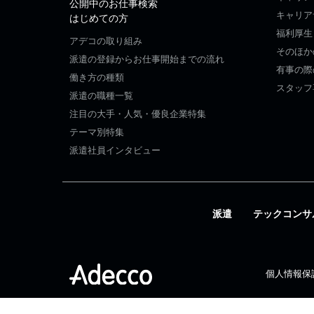
公開中のお仕事検索
キャリア
はじめての方
福利厚生
アデコの取り組み
そのほか
派遣の登録からお仕事開始までの流れ
有事の際
働き方の種類
スタッフ
派遣の職種一覧
注目の大手・人気・優良企業特集
テーマ別特集
派遣社員インタビュー
派遣
テックコンサ
個人情報保