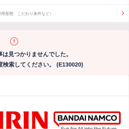
雇用形態、こだわり条件など）
事は見つかりませんでした。
索してください。 (E130020)