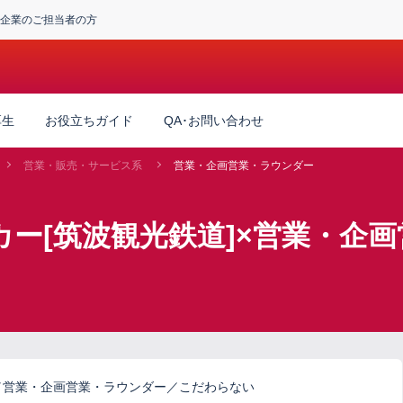
企業のご担当者の方
厚生
お役立ちガイド
QA･お問い合わせ
営業・販売・サービス系
営業・企画営業・ラウンダー
カー[筑波観光鉄道]×営業・企
]／営業・企画営業・ラウンダー／こだわらない