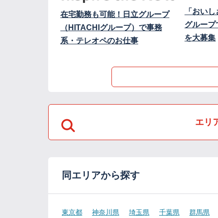
「おいし
在宅勤務も可能！日立グループ
グループ
（HITACHIグループ）で事務
を大募集
系・テレオペのお仕事
エリ
同エリアから探す
東京都
神奈川県
埼玉県
千葉県
群馬県