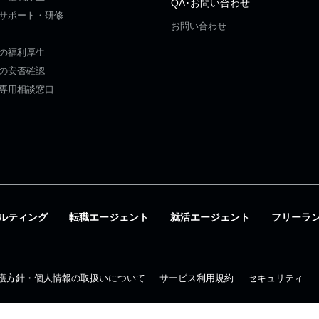
QA･お問い合わせ
サポート・研修
お問い合わせ
の福利厚生
の安否確認
専用相談窓口
ルティング
転職エージェント
就活エージェント
フリーラ
護方針・個人情報の取扱いについて
サービス利用規約
セキュリティ