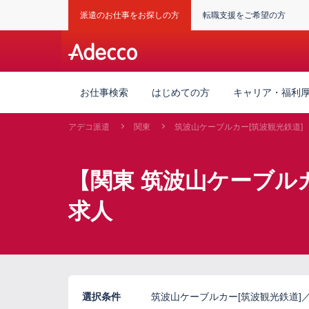
派遣のお仕事をお探しの方
転職支援をご希望の方
お仕事検索
はじめての方
キャリア・福利
アデコ派遣
関東
筑波山ケーブルカー[筑波観光鉄道]
【関東 筑波山ケーブル
求人
選択条件
筑波山ケーブルカー[筑波観光鉄道