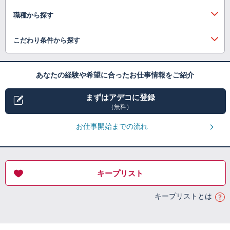
職種から探す
こだわり条件から探す
あなたの経験や希望に合ったお仕事情報をご紹介
まずはアデコに登録
（無料）
お仕事開始までの流れ
キープリスト
キープリストとは