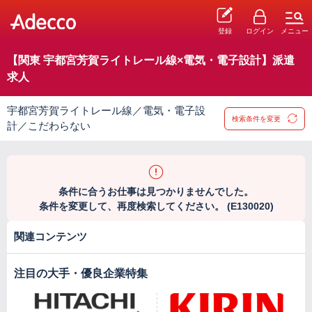
登録
ログイン
メニュー
【関東 宇都宮芳賀ライトレール線×電気・電子設計】派遣
求人
宇都宮芳賀ライトレール線／電気・電子設
検索条件を変更
計／こだわらない
条件に合うお仕事は見つかりませんでした。
条件を変更して、再度検索してください。 (E130020)
関連コンテンツ
注目の大手・優良企業特集