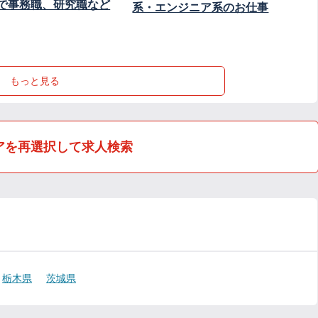
で事務職、研究職など
系・エンジニア系のお仕事
もっと見る
アを再選択して求人検索
栃木県
茨城県