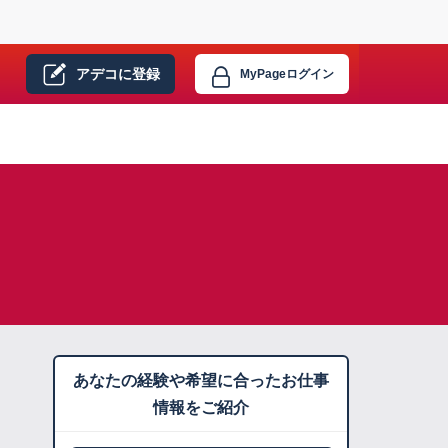
アデコに
登録
MyPage
ログイン
あなたの経験や希望に合ったお仕事
情報をご紹介