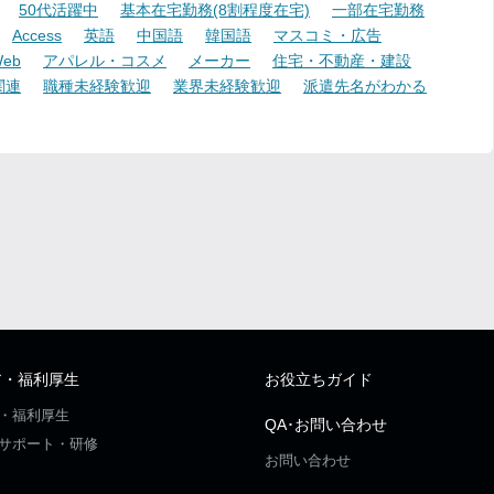
50代活躍中
基本在宅勤務(8割程度在宅)
一部在宅勤務
Access
英語
中国語
韓国語
マスコミ・広告
eb
アパレル・コスメ
メーカー
住宅・不動産・建設
関連
職種未経験歓迎
業界未経験歓迎
派遣先名がわかる
ア・福利厚生
お役立ちガイド
・福利厚生
QA･お問い合わせ
サポート・研修
お問い合わせ