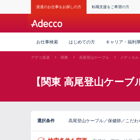
派遣のお仕事をお探しの方
転職支援をご希望の方
お仕事検索
はじめての方
キャリア・福利
アデコ派遣
関東
高尾登山ケーブル
メディカル
【関東 高尾登山ケーブ
選択条件
高尾登山ケーブル／保健師／こだわ