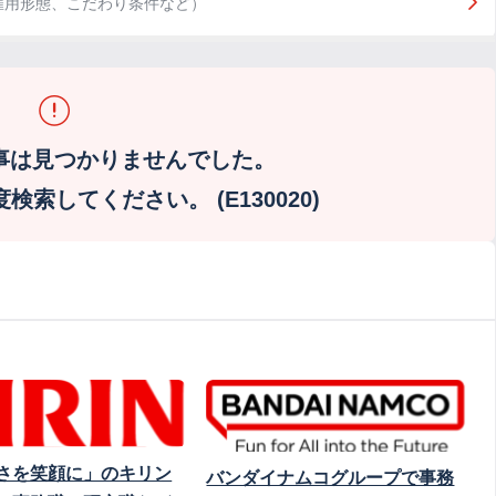
雇用形態、こだわり条件など）
事は見つかりませんでした。
索してください。 (E130020)
さを笑顔に」のキリン
バンダイナムコグループで事務