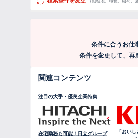
検索条件を変更
（勤務地、職種、給与、
条件に合うお仕
条件を変更して、再度検
関連コンテンツ
注目の大手・優良企業特集
「おいし
在宅勤務も可能！日立グループ