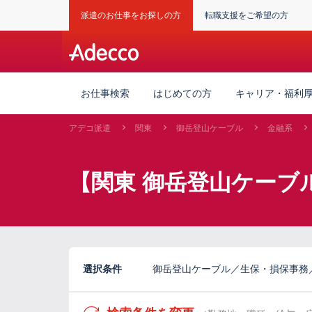
派遣のお仕事をお探しの方
転職支援をご希望の方
お仕事検索
はじめての方
キャリア・福利
アデコ派遣
関東
御岳登山ケーブル
金融系
【関東 御岳登山ケーブ
選択条件
御岳登山ケーブル／生保・損保事務