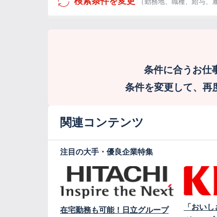
検索条件を変更
（勤務地、職種、給与、
条件に合うお仕
条件を変更して、再度検
関連コンテンツ
注目の大手・優良企業特集
「おいし
在宅勤務も可能！日立グループ