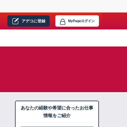
アデコに
登録
MyPage
ログイン
あなたの経験や希望に合ったお仕事
情報をご紹介