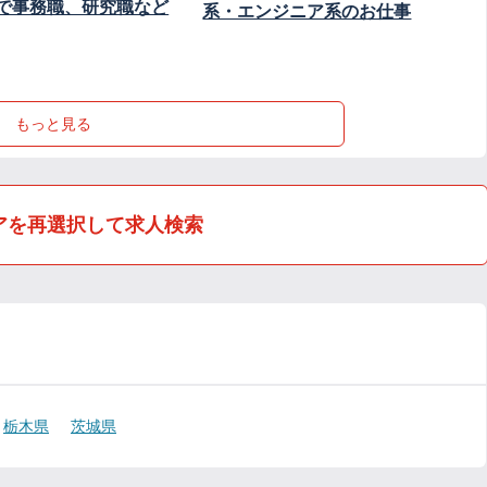
で事務職、研究職など
系・エンジニア系のお仕事
もっと見る
アを再選択して求人検索
栃木県
茨城県