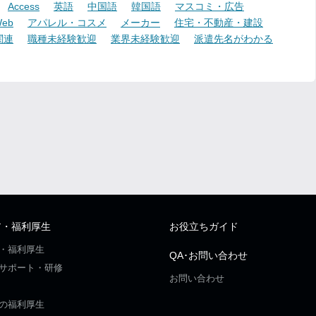
Access
英語
中国語
韓国語
マスコミ・広告
eb
アパレル・コスメ
メーカー
住宅・不動産・建設
関連
職種未経験歓迎
業界未経験歓迎
派遣先名がわかる
ア・福利厚生
お役立ちガイド
・福利厚生
QA･お問い合わせ
サポート・研修
お問い合わせ
の福利厚生