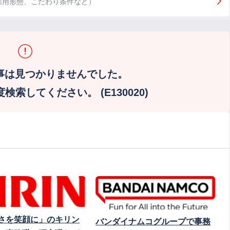
雇用形態、こだわり条件など）
事は見つかりませんでした。
索してください。 (E130020)
さを笑顔に」のキリン
バンダイナムコグループで事務