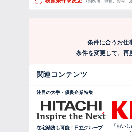
検索条件を変更
（勤務地、職種、給与、
条件に合うお仕
条件を変更して、再度検
関連コンテンツ
注目の大手・優良企業特集
「おいし
在宅勤務も可能！日立グループ