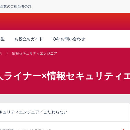
企業のご担当者の方
厚生
お役立ちガイド
QA･お問い合わせ
系
情報セキュリティエンジニア
人ライナー×情報セキュリティ
キュリティエンジニア／こだわらない