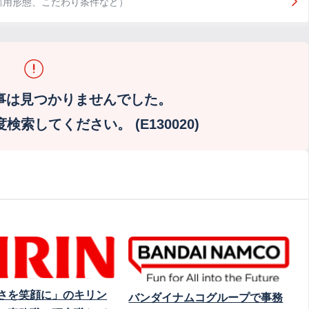
雇用形態、こだわり条件など）
事は見つかりませんでした。
索してください。 (E130020)
さを笑顔に」のキリン
バンダイナムコグループで事務