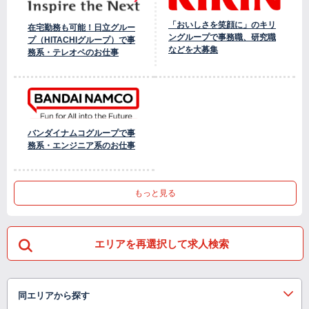
「おいしさを笑顔に」のキリ
在宅勤務も可能！日立グルー
ングループで事務職、研究職
プ（HITACHIグループ）で事
などを大募集
務系・テレオペのお仕事
バンダイナムコグループで事
務系・エンジニア系のお仕事
もっと見る
エリアを再選択して求人検索
同エリアから探す