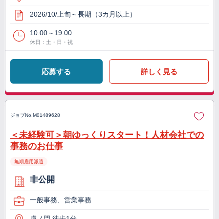
2026/10/上旬～長期（3カ月以上）
10:00～19:00
休日：土・日・祝
応募する
詳しく見る
ジョブNo.
M01489628
＜未経験可＞朝ゆっくりスタート！人材会社での
事務のお仕事
無期雇用派遣
非公開
一般事務、営業事務
虎ノ門 徒歩1分