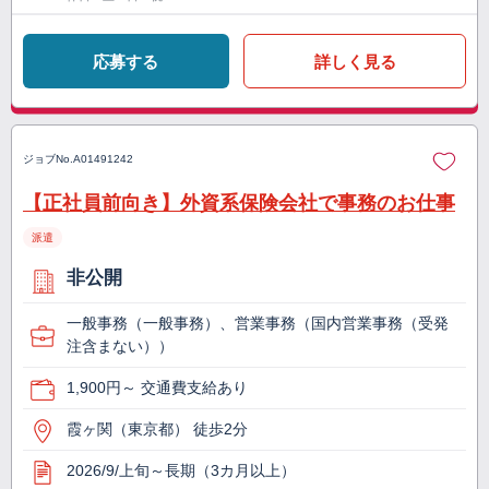
応募する
詳しく見る
ジョブNo.
A01491242
【正社員前向き】外資系保険会社で事務のお仕事
派遣
非公開
一般事務（一般事務）、営業事務（国内営業事務（受発
注含まない））
1,900円～ 交通費支給あり
霞ヶ関（東京都） 徒歩2分
2026/9/上旬～長期（3カ月以上）