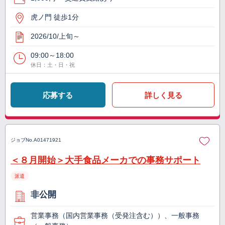
虎ノ門 徒歩1分
2026/10/上旬～
09:00～18:00
休日：土・日・祝
応募する
詳しく見る
ジョブNo.
A01471921
＜８月開始＞大手食品メーカでの事務サポート
派遣
非公開
営業事務（国内営業事務（受発注含む））、一般事務