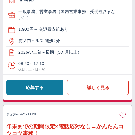
一般事務、営業事務（国内営業事務（受発注含まな
い））
1,900円～ 交通費支給あり
虎ノ門ヒルズ 徒歩2分
2026/9/上旬～長期（3カ月以上）
08:40～17:10
休日：土・日・祝
応募する
詳しく見る
ジョブNo.
A01488138
年末までの期間限定×電話応対なし→かんたんコ
ツコツ事務！