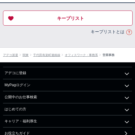
キープリスト
キープリストとは
アデコ派遣
関東
千代田有楽町連絡線
オフィスワーク・事務系
営業事務
アデコに登録
MyPagログイン
公開中のお仕事検索
はじめての方
キャリア・福利厚生
お役立ちガイド