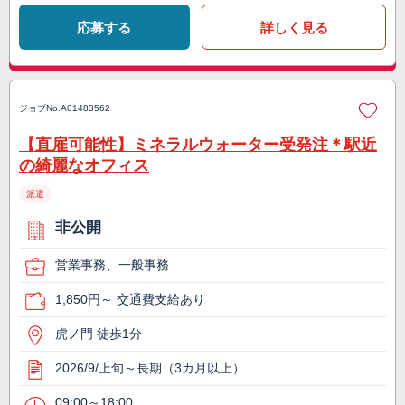
応募する
詳しく見る
ジョブNo.
A01483562
【直雇可能性】ミネラルウォーター受発注＊駅近
の綺麗なオフィス
派遣
非公開
営業事務、一般事務
1,850円～ 交通費支給あり
虎ノ門 徒歩1分
2026/9/上旬～長期（3カ月以上）
09:00～18:00