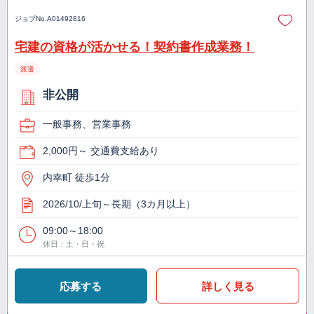
ジョブNo.
A01492816
宅建の資格が活かせる！契約書作成業務！
派遣
非公開
一般事務、営業事務
2,000円～ 交通費支給あり
内幸町 徒歩1分
2026/10/上旬～長期（3カ月以上）
09:00～18:00
休日：土・日・祝
応募する
詳しく見る