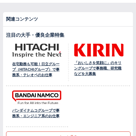
関連コンテンツ
注目の大手・優良企業特集
「おいしさを笑顔に」のキリ
在宅勤務も可能！日立グルー
ングループで事務職、研究職
プ（HITACHIグループ）で事
などを大募集
務系・テレオペのお仕事
バンダイナムコグループで事
務系・エンジニア系のお仕事