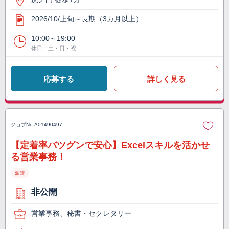
2026/10/上旬～長期（3カ月以上）
10:00～19:00
休日：土・日・祝
応募する
詳しく見る
ジョブNo.
A01490497
【定着率バツグンで安心】Excelスキルを活かせ
る営業事務！
派遣
非公開
営業事務、秘書・セクレタリー