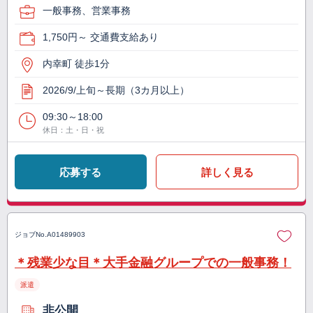
一般事務、営業事務
1,750円～ 交通費支給あり
内幸町 徒歩1分
2026/9/上旬～長期（3カ月以上）
09:30～18:00
休日：土・日・祝
応募する
詳しく見る
ジョブNo.
A01489903
＊残業少な目＊大手金融グループでの一般事務！
派遣
非公開