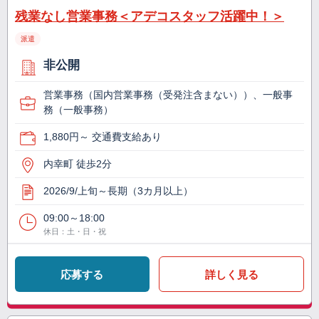
残業なし営業事務＜アデコスタッフ活躍中！＞
派遣
非公開
営業事務（国内営業事務（受発注含まない））、一般事
務（一般事務）
1,880円～ 交通費支給あり
内幸町 徒歩2分
2026/9/上旬～長期（3カ月以上）
09:00～18:00
休日：土・日・祝
応募する
詳しく見る