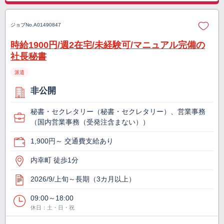
ジョブNo.
A01490847
時給1900円/週2在宅/未経験可/マニュアル完備の
社長秘書
派遣
非公開
秘書・セクレタリー（秘書・セクレタリー）、営業事務
（国内営業事務（受発注含まない））
1,900円～ 交通費支給あり
内幸町 徒歩1分
2026/9/上旬～長期（3カ月以上）
09:00～18:00
休日：土・日・祝