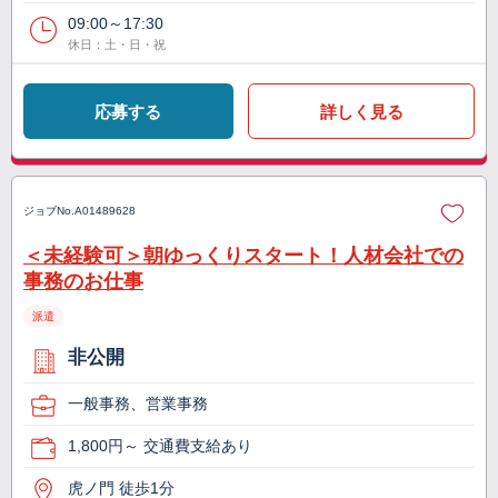
09:00～17:30
休日：土・日・祝
応募する
詳しく見る
ジョブNo.
A01489628
＜未経験可＞朝ゆっくりスタート！人材会社での
事務のお仕事
派遣
非公開
一般事務、営業事務
1,800円～ 交通費支給あり
虎ノ門 徒歩1分