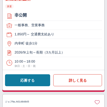
派遣
非公開
一般事務、営業事務
1,850円～ 交通費支給あり
内幸町 徒歩1分
2026/9/上旬～長期（3カ月以上）
10:00～18:00
休日：土・日・祝
応募する
詳しく見る
ジョブNo.
A01484845