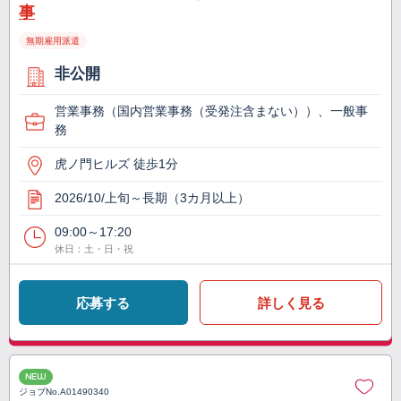
事
無期雇用派遣
非公開
営業事務（国内営業事務（受発注含まない））、一般事
務
虎ノ門ヒルズ 徒歩1分
2026/10/上旬～長期（3カ月以上）
09:00～17:20
休日：土・日・祝
応募する
詳しく見る
NEW
ジョブNo.
A01490340