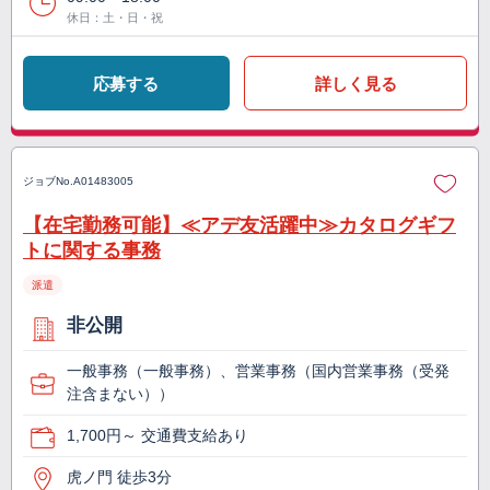
休日：土・日・祝
応募する
詳しく見る
ジョブNo.
A01483005
【在宅勤務可能】≪アデ友活躍中≫カタログギフ
トに関する事務
派遣
非公開
一般事務（一般事務）、営業事務（国内営業事務（受発
注含まない））
1,700円～ 交通費支給あり
虎ノ門 徒歩3分