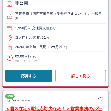
非公開
営業事務（国内営業事務（受発注含まない））、一般事
務
1,950円～ 交通費支給あり
虎ノ門ヒルズ 徒歩1分
2026/10/上旬～長期（3カ月以上）
09:00～17:20
休日：土・日・祝
応募する
詳しく見る
NEW
ジョブNo.
M01494194
＜週３在宅×電話応対少なめ！＞営業事務のお仕