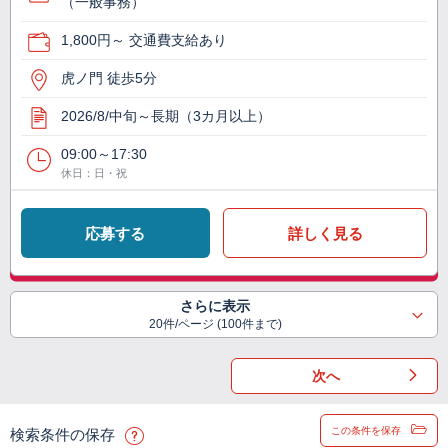
（一般事務）
1,800円～ 交通費支給あり
虎ノ門 徒歩5分
2026/8/中旬～長期（3カ月以上）
09:00～17:30
休日：日・祝
応募する
詳しく見る
さらに表示
20件/ページ (100件まで)
次へ
この条件を保存
検索条件の保存