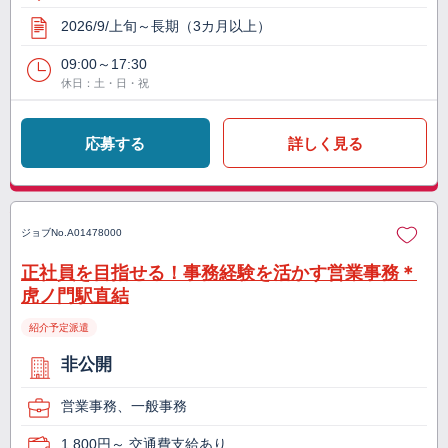
2026/9/上旬～長期（3カ月以上）
09:00～17:30
休日：土・日・祝
応募する
詳しく見る
ジョブNo.
A01478000
正社員を目指せる！事務経験を活かす営業事務＊
虎ノ門駅直結
紹介予定派遣
非公開
営業事務、一般事務
1,800円～ 交通費支給あり