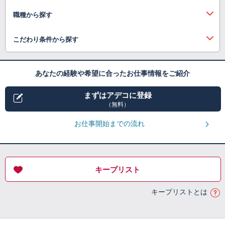
職種から探す
こだわり条件から探す
あなたの経験や希望に合ったお仕事情報をご紹介
まずはアデコに登録
（無料）
お仕事開始までの流れ
キープリスト
キープリストとは