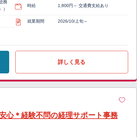
総務
時給
1,800円～ 交通費支給あり
））
就業期間
2026/10/上旬～
詳しく見る
安心＊経験不問の経理サポート事務