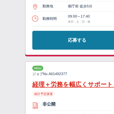
勤務地
都庁前 徒歩5分
09:00～17:40
勤務時間
休日：土・日・祝
応募する
NEW
ジョブNo.
A01492377
経理＋労務を幅広くサポート
紹介予定派遣
非公開