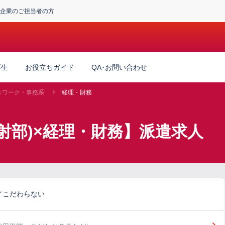
企業のご担当者の方
厚生
お役立ちガイド
QA･お問い合わせ
スワーク・事務系
経理・財務
射部)×経理・財務】派遣求人
／こだわらない