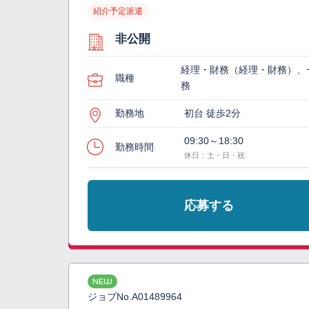
紹介予定派遣
非公開
経理・財務（経理・財務）、
職種
務
勤務地
初台 徒歩2分
09:30～18:30
勤務時間
休日：土・日・祝
応募する
NEW
ジョブNo.
A01489964