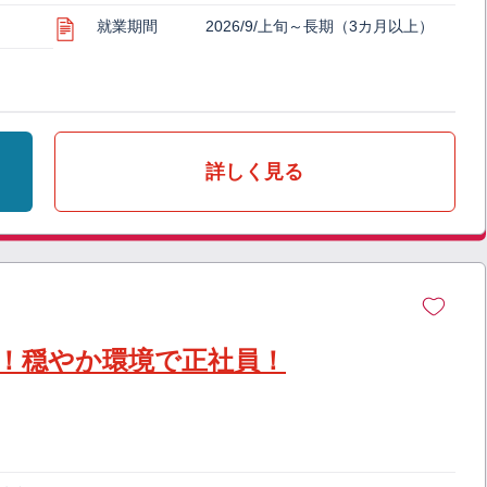
就業期間
2026/9/上旬～長期（3カ月以上）
詳しく見る
！穏やか環境で正社員！