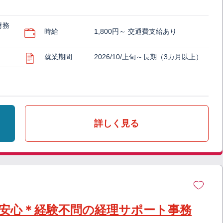
財務
時給
1,800円～ 交通費支給あり
就業期間
2026/10/上旬～長期（3カ月以上）
詳しく見る
安心＊経験不問の経理サポート事務