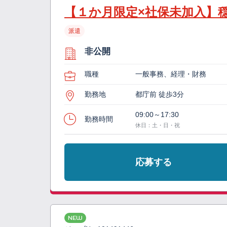
【１か月限定×社保未加入】
派遣
非公開
職種
一般事務、経理・財務
勤務地
都庁前 徒歩3分
09:00～17:30
勤務時間
休日：土・日・祝
応募する
NEW