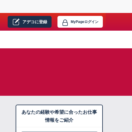
アデコに
登録
MyPage
ログイン
あなたの経験や希望に合ったお仕事
情報をご紹介