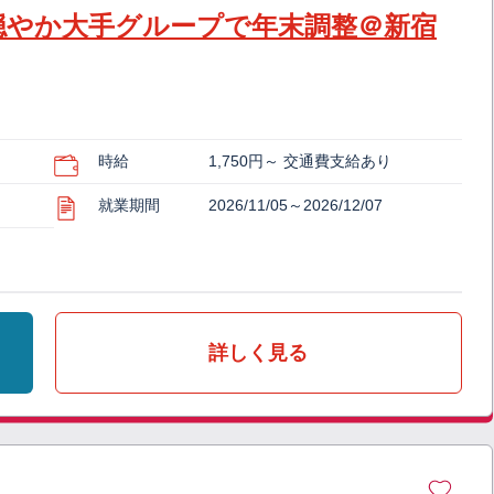
穏やか大手グループで年末調整＠新宿
時給
1,750円～ 交通費支給あり
就業期間
2026/11/05～2026/12/07
詳しく見る