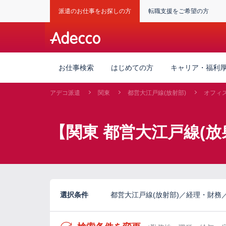
派遣のお仕事をお探しの方
転職支援をご希望の方
お仕事検索
はじめての方
キャリア・福利
アデコ派遣
関東
都営大江戸線(放射部)
オフィ
【関東 都営大江戸線(放
選択条件
都営大江戸線(放射部)／経理・財務