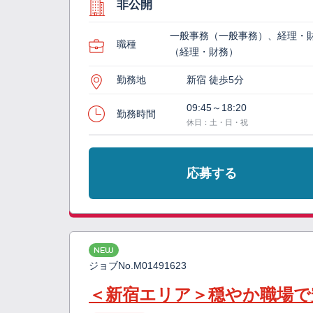
非公開
一般事務（一般事務）、経理・
職種
（経理・財務）
勤務地
新宿 徒歩5分
09:45～18:20
勤務時間
休日：土・日・祝
応募する
NEW
ジョブNo.
M01491623
＜新宿エリア＞穏やか職場で