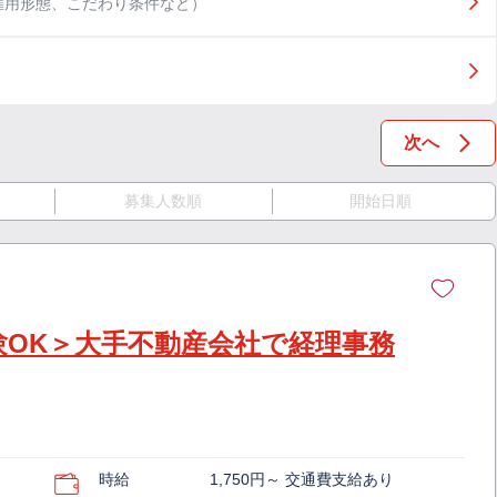
雇用形態、こだわり条件など）
次へ
募集人数順
開始日順
験OK＞大手不動産会社で経理事務
時給
1,750円～ 交通費支給あり