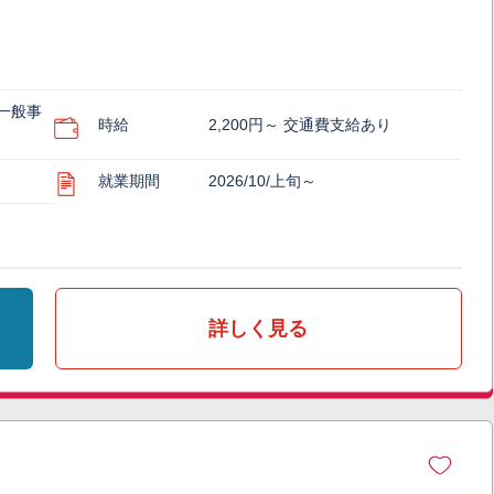
一般事
時給
2,200円～ 交通費支給あり
就業期間
2026/10/上旬～
詳しく見る