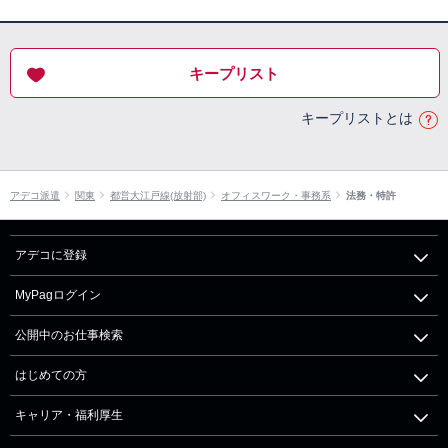
キープリスト
キープリストとは
アデコ派遣
関東
都営大江戸線(放射部)
オフィスワーク・事務系
法務・特許
アデコに登録
MyPagログイン
公開中のお仕事検索
はじめての方
キャリア・福利厚生