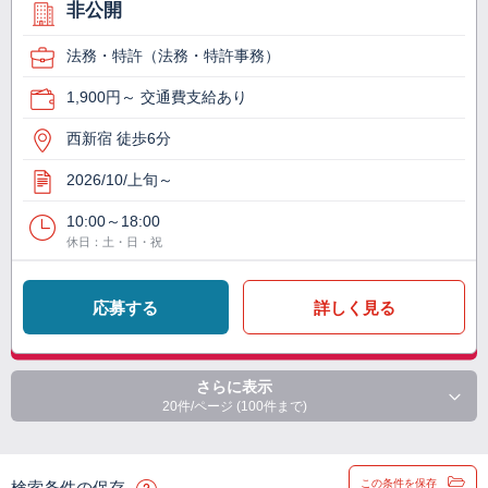
非公開
法務・特許（法務・特許事務）
1,900円～ 交通費支給あり
西新宿 徒歩6分
2026/10/上旬～
10:00～18:00
休日：土・日・祝
応募する
詳しく見る
さらに表示
20件/ページ (100件まで)
この条件を保存
検索条件の保存