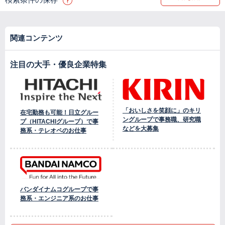
関連コンテンツ
注目の大手・優良企業特集
「おいしさを笑顔に」のキリ
在宅勤務も可能！日立グルー
ングループで事務職、研究職
プ（HITACHIグループ）で事
などを大募集
務系・テレオペのお仕事
バンダイナムコグループで事
務系・エンジニア系のお仕事