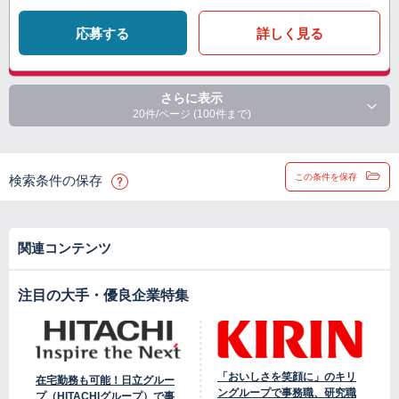
応募する
詳しく見る
さらに表示
20件/ページ (100件まで)
この条件を保存
検索条件の保存
関連コンテンツ
注目の大手・優良企業特集
「おいしさを笑顔に」のキリ
在宅勤務も可能！日立グルー
ングループで事務職、研究職
プ（HITACHIグループ）で事