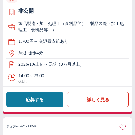
非公開
製品製造・加工処理工（食料品等）（製品製造・加工処
理工（食料品等））
1,700円～ 交通費支給あり
渋谷 徒歩4分
2026/10/上旬～長期（3カ月以上）
14:00～23:00
休日：
応募する
詳しく見る
ジョブNo.
A01488546