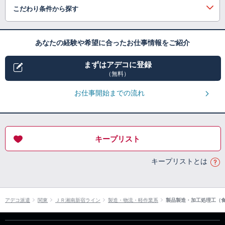
こだわり条件から探す
あなたの経験や希望に合ったお仕事情報をご紹介
まずはアデコに登録
（無料）
お仕事開始までの流れ
キープリスト
キープリストとは
アデコ派遣
関東
ＪＲ湘南新宿ライン
製造・物流・軽作業系
製品製造・加工処理工（