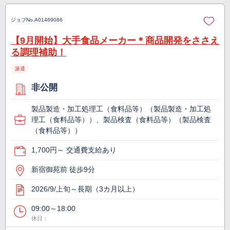
ジョブNo.
A01469086
【9月開始】大手食品メーカー＊商品開発をささえ
る調理補助！
派遣
非公開
製品製造・加工処理工（食料品等）（製品製造・加工処
理工（食料品等））、製品検査（食料品等）（製品検査
（食料品等））
1,700円～ 交通費支給あり
新宿御苑前 徒歩9分
2026/9/上旬～長期（3カ月以上）
09:00～18:00
休日：