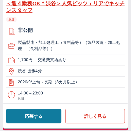
＜週４勤務OK＊渋谷＞人気ピッツェリアでキッチ
ンスタッフ
派遣
非公開
製品製造・加工処理工（食料品等）（製品製造・加工処
理工（食料品等））
1,700円～ 交通費支給あり
渋谷 徒歩4分
2026/9/上旬～長期（3カ月以上）
14:00～23:00
休日：
応募する
詳しく見る