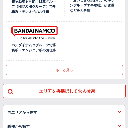
「おいしさを笑顔に」のキリ
在宅勤務も可能！日立グルー
ングループで事務職、研究職
プ（HITACHIグループ）で事
などを大募集
務系・テレオペのお仕事
バンダイナムコグループで事
務系・エンジニア系のお仕事
もっと見る
エリアを再選択して求人検索
同エリアから探す
職種から探す