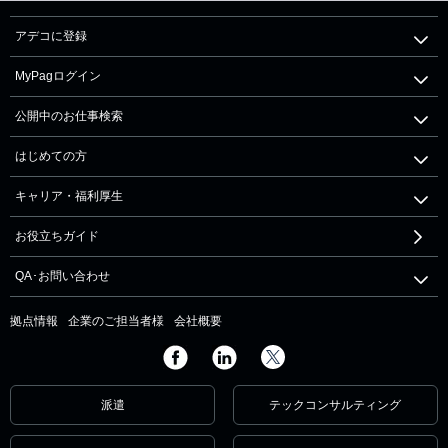
アデコに登録
MyPagログイン
公開中のお仕事検索
はじめての方
キャリア・福利厚生
お役立ちガイド
QA･お問い合わせ
拠点情報
企業のご担当者様
会社概要
派遣
テックコンサルティング