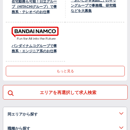
「おいしさを笑顔に」のキリ
在宅勤務も可能！日立グルー
ングループで事務職、研究職
プ（HITACHIグループ）で事
などを大募集
務系・テレオペのお仕事
バンダイナムコグループで事
務系・エンジニア系のお仕事
もっと見る
エリアを再選択して求人検索
同エリアから探す
職種から探す