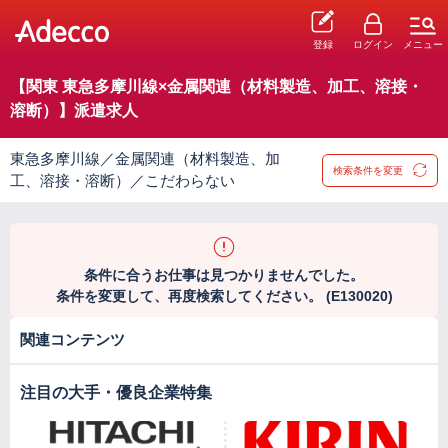
登録
ログイン
メニュー
【関東 東急多摩川線×金属関連（材料製造、加工、溶接・
溶断）】派遣求人
東急多摩川線／金属関連（材料製造、加
検索条件を変更
工、溶接・溶断）／こだわらない
条件に合うお仕事は見つかりませんでした。
条件を変更して、再度検索してください。 (E130020)
関連コンテンツ
注目の大手・優良企業特集