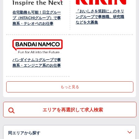
「おいしさを笑顔に」のキリ
在宅勤務も可能！日立グルー
ングループで事務職、研究職
プ（HITACHIグループ）で事
などを大募集
務系・テレオペのお仕事
バンダイナムコグループで事
務系・エンジニア系のお仕事
もっと見る
エリアを再選択して求人検索
同エリアから探す