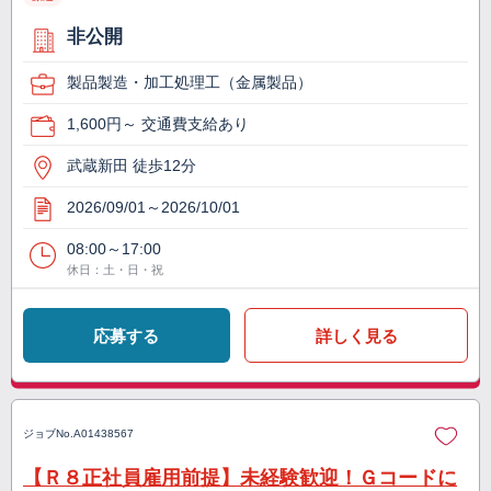
非公開
製品製造・加工処理工（金属製品）
1,600円～ 交通費支給あり
武蔵新田 徒歩12分
2026/09/01～2026/10/01
08:00～17:00
休日：土・日・祝
応募する
詳しく見る
ジョブNo.
A01438567
【Ｒ８正社員雇用前提】未経験歓迎！Ｇコードに