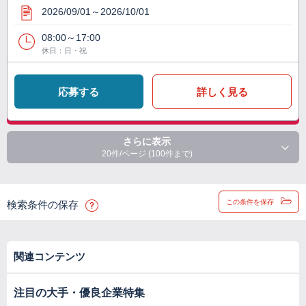
2026/09/01～2026/10/01
08:00～17:00
休日：日・祝
応募する
詳しく見る
さらに表示
20件/ページ (100件まで)
この条件を保存
検索条件の保存
関連コンテンツ
注目の大手・優良企業特集