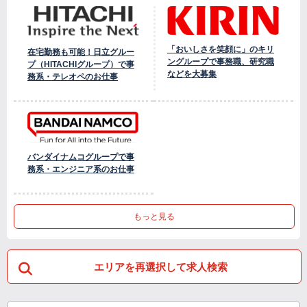
「おいしさを笑顔に」のキリ
在宅勤務も可能！日立グルー
ングループで事務職、研究職
プ（HITACHIグループ）で事
などを大募集
務系・テレオペのお仕事
バンダイナムコグループで事
務系・エンジニア系のお仕事
もっと見る
エリアを再選択して求人検索