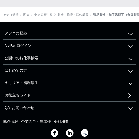
アデコ派遣
関東
東急多摩川線
製造・物流・軽作業系
製品製造・加工処理工（金属製
アデコに登録
MyPagログイン
公開中のお仕事検索
はじめての方
キャリア・福利厚生
お役立ちガイド
QA･お問い合わせ
拠点情報
企業のご担当者様
会社概要