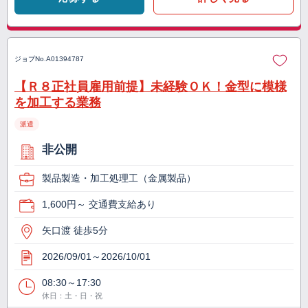
ジョブNo.
A01394787
【Ｒ８正社員雇用前提】未経験ＯＫ！金型に模様
を加工する業務
派遣
非公開
製品製造・加工処理工（金属製品）
1,600円～ 交通費支給あり
矢口渡 徒歩5分
2026/09/01～2026/10/01
08:30～17:30
休日：土・日・祝