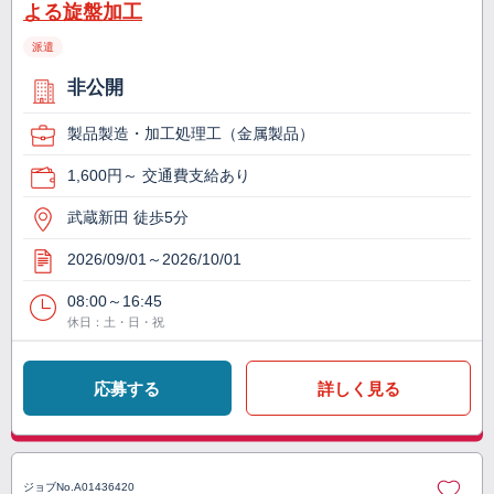
よる旋盤加工
派遣
非公開
製品製造・加工処理工（金属製品）
1,600円～ 交通費支給あり
武蔵新田 徒歩5分
2026/09/01～2026/10/01
08:00～16:45
休日：土・日・祝
応募する
詳しく見る
ジョブNo.
A01436420