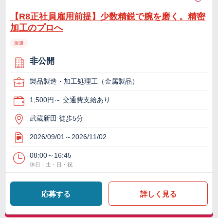
【R8正社員雇用前提】少数精鋭で腕を磨く。精密
加工のプロへ
派遣
非公開
製品製造・加工処理工（金属製品）
1,500円～ 交通費支給あり
武蔵新田 徒歩5分
2026/09/01～2026/11/02
08:00～16:45
休日：土・日・祝
応募する
詳しく見る