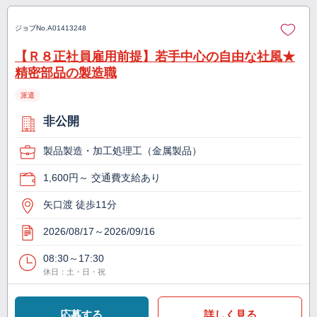
ジョブNo.
A01413248
【Ｒ８正社員雇用前提】若手中心の自由な社風★
精密部品の製造職
派遣
非公開
製品製造・加工処理工（金属製品）
1,600円～ 交通費支給あり
矢口渡 徒歩11分
2026/08/17～2026/09/16
08:30～17:30
休日：土・日・祝
応募する
詳しく見る