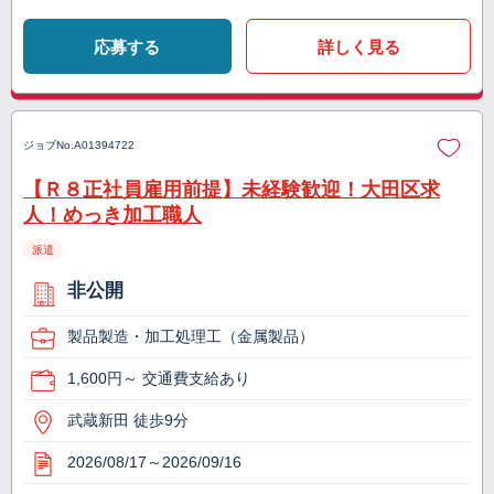
応募する
詳しく見る
ジョブNo.
A01394722
【Ｒ８正社員雇用前提】未経験歓迎！大田区求
人！めっき加工職人
派遣
非公開
製品製造・加工処理工（金属製品）
1,600円～ 交通費支給あり
武蔵新田 徒歩9分
2026/08/17～2026/09/16