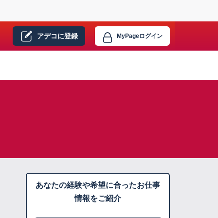
アデコに
登録
MyPage
ログイン
あなたの経験や希望に合ったお仕事
情報をご紹介