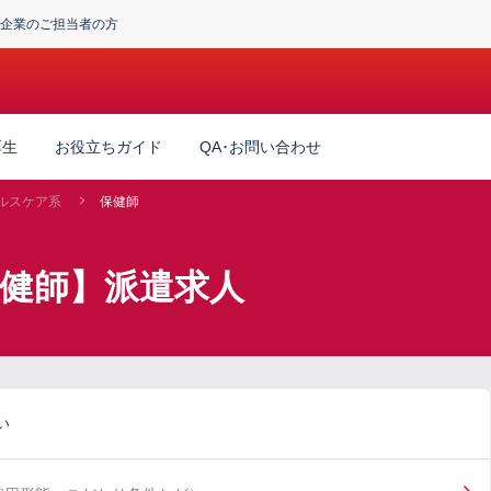
企業のご担当者の方
厚生
お役立ちガイド
QA･お問い合わせ
ルスケア系
保健師
保健師】派遣求人
い