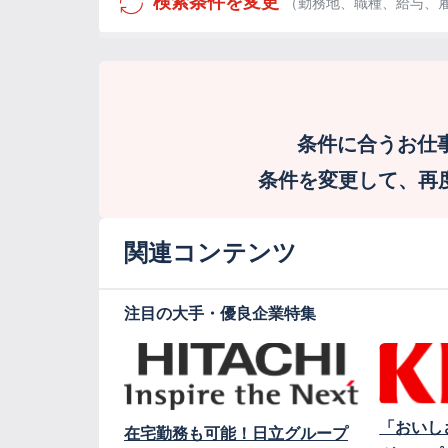
検索条件を変更
（勤務地、職種、給与、
条件に合うお仕
条件を変更して、再度検
関連コンテンツ
注目の大手・優良企業特集
「おいし
在宅勤務も可能！日立グループ