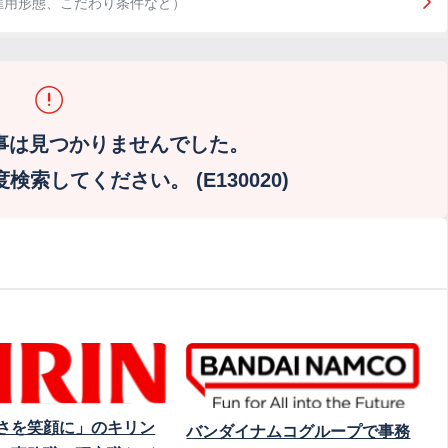
雇用形態、こだわり条件など）
事は見つかりませんでした。
索してください。 (E130020)
さを笑顔に」のキリン
バンダイナムコグループで事務