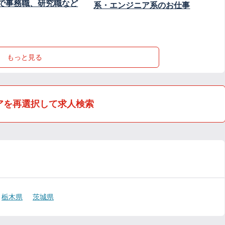
で事務職、研究職など
系・エンジニア系のお仕事
もっと見る
アを再選択して求人検索
栃木県
茨城県