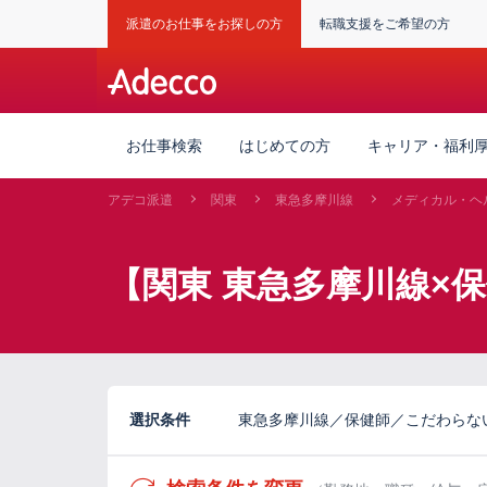
派遣のお仕事をお探しの方
転職支援をご希望の方
お仕事検索
はじめての方
キャリア・福利
アデコ派遣
関東
東急多摩川線
メディカル・ヘ
【関東 東急多摩川線×
選択条件
東急多摩川線／保健師／こだわらな