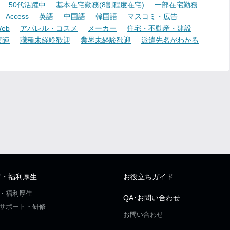
50代活躍中
基本在宅勤務(8割程度在宅)
一部在宅勤務
Access
英語
中国語
韓国語
マスコミ・広告
eb
アパレル・コスメ
メーカー
住宅・不動産・建設
関連
職種未経験歓迎
業界未経験歓迎
派遣先名がわかる
ア・福利厚生
お役立ちガイド
・福利厚生
QA･お問い合わせ
サポート・研修
お問い合わせ