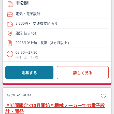
非公開
電気・電子設計
3,500円～ 交通費支給あり
蓮沼 徒歩4分
2026/10/上旬～長期（3カ月以上）
08:30～17:30
休日：土・日・祝
応募する
詳しく見る
ジョブNo.
A01487128
＊期間限定×10月開始＊機械メーカーでの電子設
計・開発