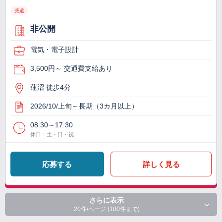
派遣
非公開
電気・電子設計
3,500円～ 交通費支給あり
蓮沼 徒歩4分
2026/10/上旬～長期（3カ月以上）
08:30～17:30
休日：土・日・祝
応募する
詳しく見る
さらに表示
20件/ページ (100件まで)