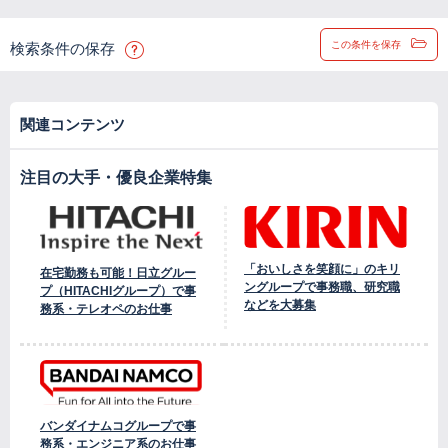
この条件を保存
検索条件の保存
関連コンテンツ
注目の大手・優良企業特集
「おいしさを笑顔に」のキリ
在宅勤務も可能！日立グルー
ングループで事務職、研究職
プ（HITACHIグループ）で事
などを大募集
務系・テレオペのお仕事
バンダイナムコグループで事
務系・エンジニア系のお仕事