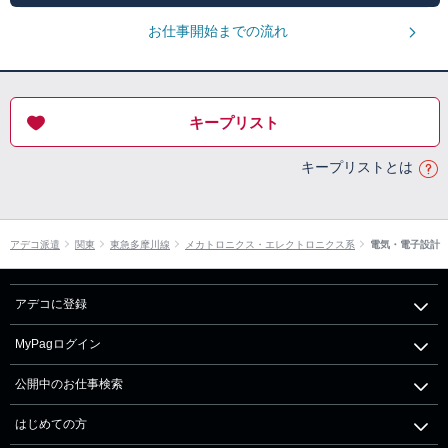
お仕事開始までの流れ
キープリスト
キープリストとは
アデコ派遣
関東
東急多摩川線
メカトロニクス・エレクトロニクス系
電気・電子設計
アデコに登録
MyPagログイン
公開中のお仕事検索
はじめての方