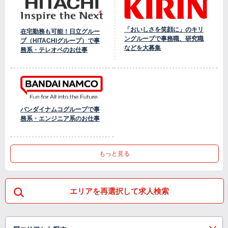
「おいしさを笑顔に」のキリ
在宅勤務も可能！日立グルー
ングループで事務職、研究職
プ（HITACHIグループ）で事
などを大募集
務系・テレオペのお仕事
バンダイナムコグループで事
務系・エンジニア系のお仕事
もっと見る
エリアを再選択して求人検索