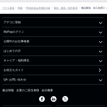
アデコ派遣
関東
野岩鉄道会津鬼怒川線
製造・物流・軽作業系
製品製造・加工処理工
アデコに登録
MyPagログイン
公開中のお仕事検索
はじめての方
キャリア・福利厚生
お役立ちガイド
QA･お問い合わせ
拠点情報
企業のご担当者様
会社概要