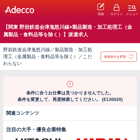
登録
ログイン
メニュー
【関東 野岩鉄道会津鬼怒川線×製品製造・加工処理工（金
属製品・食料品等を除く）】派遣求人
野岩鉄道会津鬼怒川線／製品製造・加工処
理工（金属製品・食料品等を除く）／こだ
検索条件を変更
わらない
条件に合うお仕事は見つかりませんでした。
条件を変更して、再度検索してください。 (E130020)
関連コンテンツ
注目の大手・優良企業特集