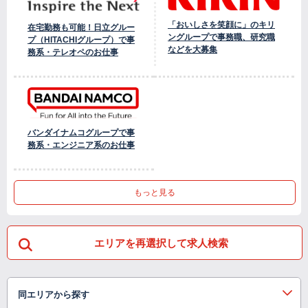
「おいしさを笑顔に」のキリ
在宅勤務も可能！日立グルー
ングループで事務職、研究職
プ（HITACHIグループ）で事
などを大募集
務系・テレオペのお仕事
バンダイナムコグループで事
務系・エンジニア系のお仕事
もっと見る
エリアを再選択して求人検索
同エリアから探す