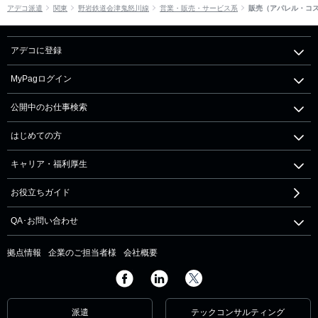
アデコ派遣
関東
野岩鉄道会津鬼怒川線
営業・販売・サービス系
販売（アパレル・コ
アデコに登録
MyPagログイン
公開中のお仕事検索
はじめての方
キャリア・福利厚生
お役立ちガイド
QA･お問い合わせ
拠点情報
企業のご担当者様
会社概要
派遣
テックコンサルティング