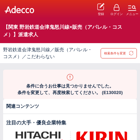
登録
ログイン
メニュー
【関東 野岩鉄道会津鬼怒川線×販売（アパレル・コス
メ）】派遣求人
野岩鉄道会津鬼怒川線／販売（アパレル・
検索条件を変更
コスメ）／こだわらない
条件に合うお仕事は見つかりませんでした。
条件を変更して、再度検索してください。 (E130020)
関連コンテンツ
注目の大手・優良企業特集