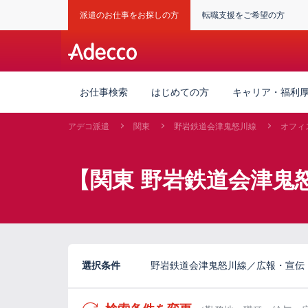
派遣のお仕事をお探しの方
転職支援をご希望の方
お仕事検索
はじめての方
キャリア・福利
アデコ派遣
関東
野岩鉄道会津鬼怒川線
オフィ
【関東 野岩鉄道会津鬼
選択条件
野岩鉄道会津鬼怒川線／広報・宣伝・