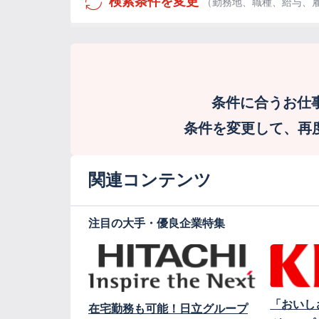
検索条件を変更
（勤務地、職種、給与、
条件に合うお仕
条件を変更して、再度検
関連コンテンツ
注目の大手・優良企業特集
「おいし
在宅勤務も可能！日立グループ