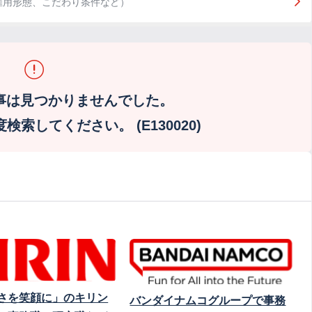
雇用形態、こだわり条件など）
事は見つかりませんでした。
索してください。 (E130020)
さを笑顔に」のキリン
バンダイナムコグループで事務