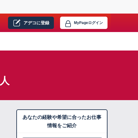
アデコに
登録
MyPage
ログイン
求人
あなたの経験や希望に合ったお仕事
情報をご紹介