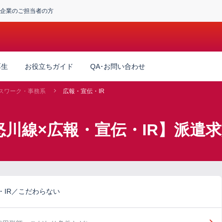
企業のご担当者の方
厚生
お役立ちガイド
QA･お問い合わせ
スワーク・事務系
広報・宣伝・IR
怒川線×広報・宣伝・IR】派遣
IR／こだわらない