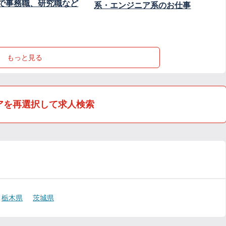
で事務職、研究職など
系・エンジニア系のお仕事
もっと見る
アを再選択して求人検索
栃木県
茨城県