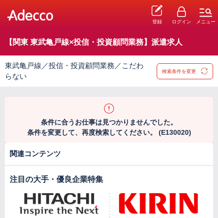
登録
ログイン
メニュー
【関東 東武亀戸線×投信・投資顧問業務】派遣求人
東武亀戸線／投信・投資顧問業務／こだわ
検索条件を変更
らない
条件に合うお仕事は見つかりませんでした。
条件を変更して、再度検索してください。 (E130020)
関連コンテンツ
注目の大手・優良企業特集