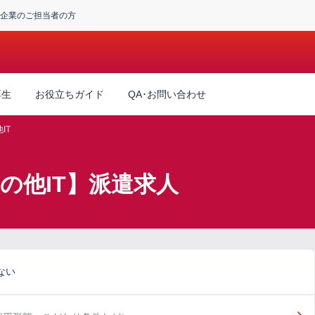
企業のご担当者の方
厚生
お役立ちガイド
QA･お問い合わせ
IT
の他IT】派遣求人
ない