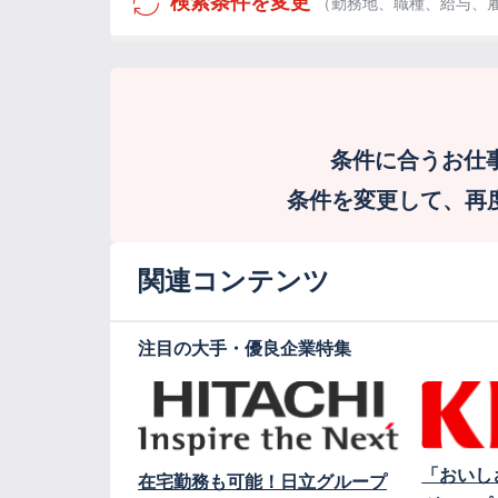
検索条件を変更
（勤務地、職種、給与、
条件に合うお仕
条件を変更して、再度検
関連コンテンツ
注目の大手・優良企業特集
「おいし
在宅勤務も可能！日立グループ