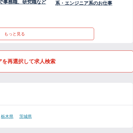
で事務職、研究職など
系・エンジニア系のお仕事
もっと見る
アを再選択して求人検索
栃木県
茨城県