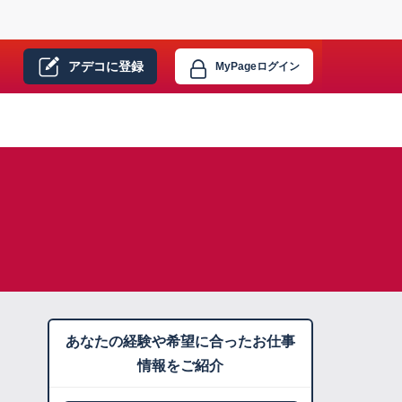
アデコに
登録
MyPage
ログイン
あなたの経験や希望に合ったお仕事
情報をご紹介