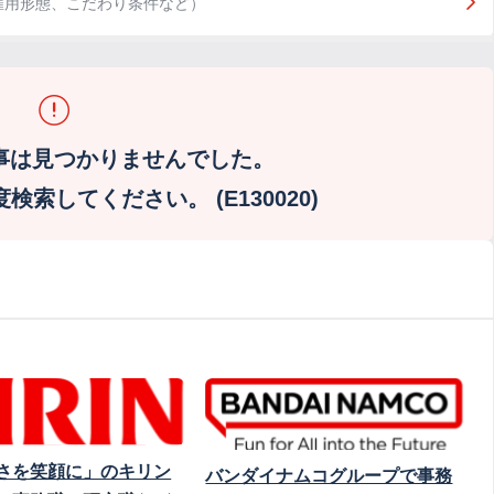
雇用形態、こだわり条件など）
事は見つかりませんでした。
索してください。 (E130020)
さを笑顔に」のキリン
バンダイナムコグループで事務