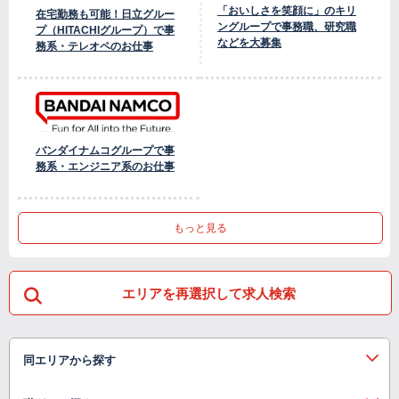
「おいしさを笑顔に」のキリ
在宅勤務も可能！日立グルー
ングループで事務職、研究職
プ（HITACHIグループ）で事
などを大募集
務系・テレオペのお仕事
バンダイナムコグループで事
務系・エンジニア系のお仕事
もっと見る
エリアを再選択して求人検索
同エリアから探す