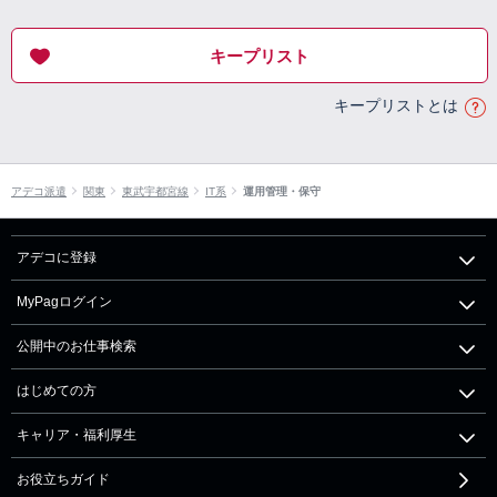
キープリスト
キープリストとは
アデコ派遣
関東
東武宇都宮線
IT系
運用管理・保守
アデコに登録
MyPagログイン
公開中のお仕事検索
はじめての方
キャリア・福利厚生
お役立ちガイド