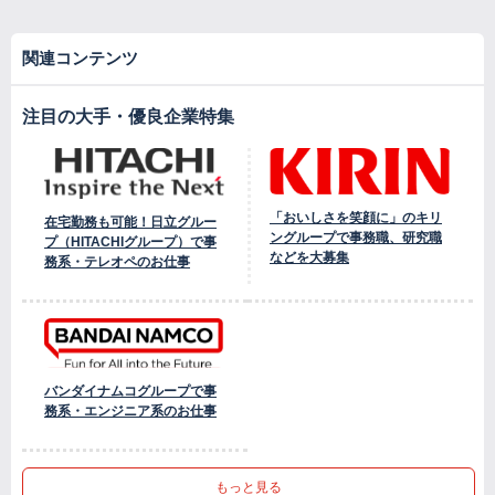
関連コンテンツ
注目の大手・優良企業特集
「おいしさを笑顔に」のキリ
在宅勤務も可能！日立グルー
ングループで事務職、研究職
プ（HITACHIグループ）で事
などを大募集
務系・テレオペのお仕事
バンダイナムコグループで事
務系・エンジニア系のお仕事
もっと見る