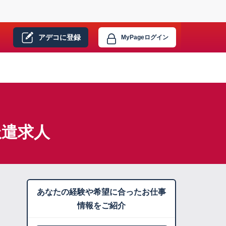
アデコに
登録
MyPage
ログイン
派遣求人
あなたの経験や希望に合ったお仕事
情報をご紹介