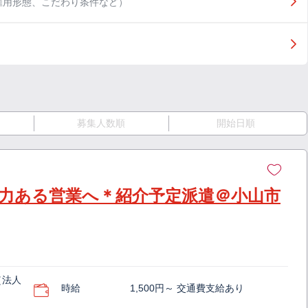
雇用形態、こだわり条件など）
募集人数順
開始日順
力ある営業へ＊紹介予定派遣＠小山市
（法人
時給
1,500円～ 交通費支給あり