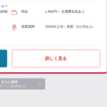
トセー
務的軽
時給
1,800円～ 交通費支給あり
就業期間
2026/9/上旬～長期（3カ月以上）
詳しく見る
さらに表示
/ページ (100件まで)