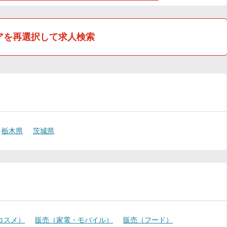
アを再選択して求人検索
栃木県
茨城県
コスメ）
販売（家電・モバイル）
販売（フード）