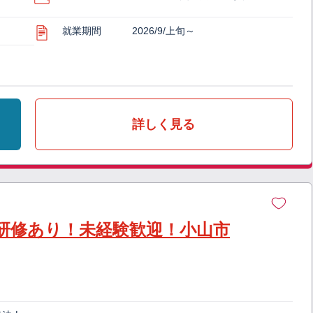
就業期間
2026/9/上旬～
詳しく見る
研修あり！未経験歓迎！小山市