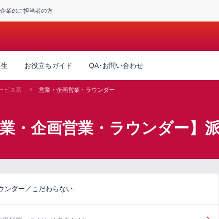
企業のご担当者の方
厚生
お役立ちガイド
QA･お問い合わせ
ービス系
営業・企画営業・ラウンダー
営業・企画営業・ラウンダー】
ウンダー／こだわらない