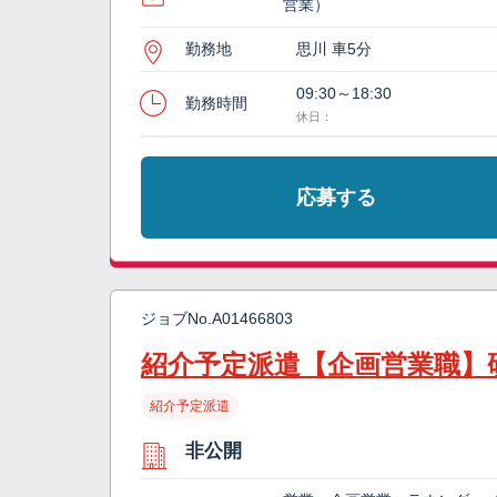
営業）
勤務地
思川 車5分
09:30～18:30
勤務時間
休日：
応募する
ジョブNo.
A01466803
紹介予定派遣【企画営業職】
紹介予定派遣
非公開