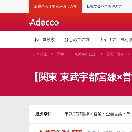
派遣のお仕事をお探しの方
転職支援をご希望の方
お仕事検索
はじめての方
キャリア・福利
アデコ派遣
関東
東武宇都宮線
営業・販売・サ
【関東 東武宇都宮線×
選択条件
東武宇都宮線／営業・企画営業・ラ