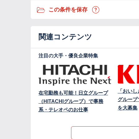
この条件を保存
関連コンテンツ
注目の大手・優良企業特集
「おいし
在宅勤務も可能！日立グループ
グループ
（HITACHIグループ）で事務
を大募集
系・テレオペのお仕事