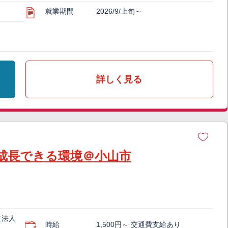
就業期間
2026/9/上旬～
詳しく見る
成長できる環境＠小山市
（法人
時給
1,500円～ 交通費支給あり