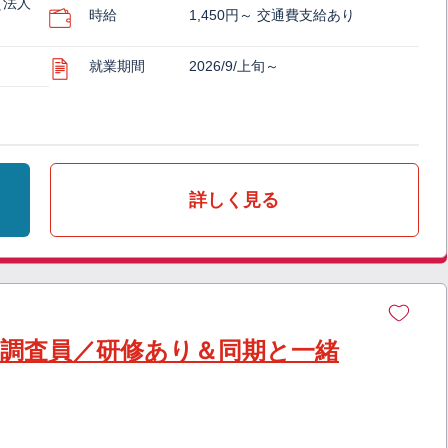
（法人
時給
1,450円～ 交通費支給あり
就業期間
2026/9/上旬～
詳しく見る
の調査員／研修あり＆同期と一緒