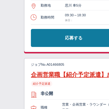
勤務地
思川 車5分
09:30～18:30
勤務時間
休日：
応募する
ジョブNo.
A01466805
企画営業職【紹介予定派遣】
紹介予定派遣
非公開
営業・企画営業・ラウンダー
職種