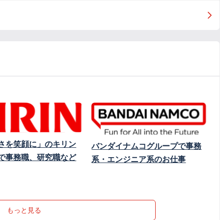
さを笑顔に」のキリン
バンダイナムコグループで事務
で事務職、研究職など
系・エンジニア系のお仕事
もっと見る