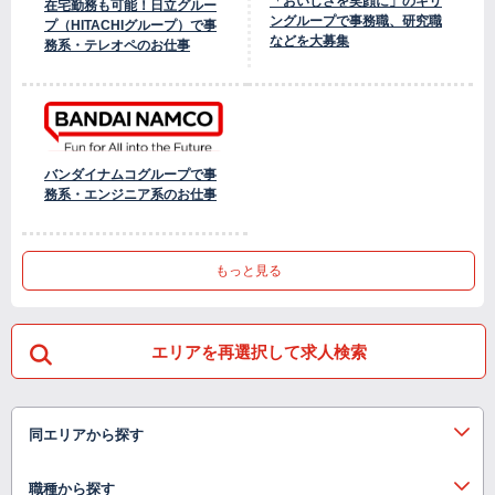
「おいしさを笑顔に」のキリ
在宅勤務も可能！日立グルー
ングループで事務職、研究職
プ（HITACHIグループ）で事
などを大募集
務系・テレオペのお仕事
バンダイナムコグループで事
務系・エンジニア系のお仕事
もっと見る
エリアを再選択して求人検索
同エリアから探す
職種から探す