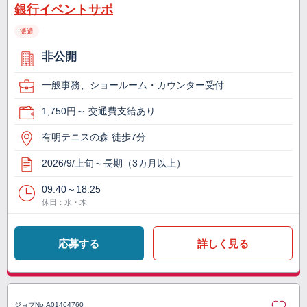
銀行イベントサポ
派遣
非公開
一般事務、ショールーム・カウンター受付
1,750円～ 交通費支給あり
有明テニスの森 徒歩7分
2026/9/上旬～長期（3カ月以上）
09:40～18:25
休日：水・木
応募する
詳しく見る
ジョブNo.
A01464760