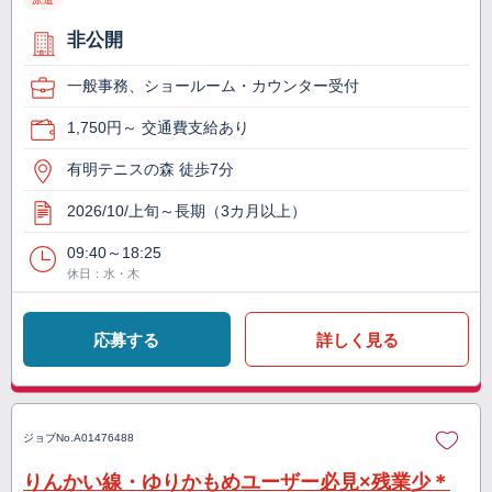
非公開
一般事務、ショールーム・カウンター受付
1,750円～ 交通費支給あり
有明テニスの森 徒歩7分
2026/10/上旬～長期（3カ月以上）
09:40～18:25
休日：水・木
応募する
詳しく見る
ジョブNo.
A01476488
りんかい線・ゆりかもめユーザー必見×残業少＊