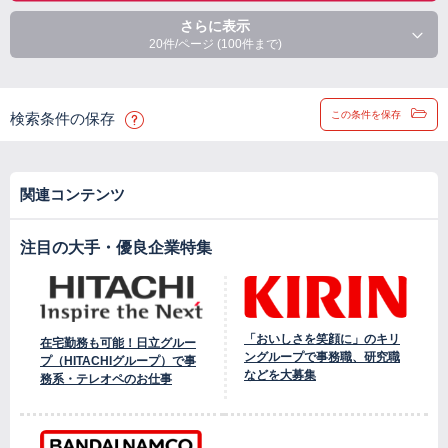
さらに表示
20件/ページ (100件まで)
この条件を保存
検索条件の保存
関連コンテンツ
注目の大手・優良企業特集
「おいしさを笑顔に」のキリ
在宅勤務も可能！日立グルー
ングループで事務職、研究職
プ（HITACHIグループ）で事
などを大募集
務系・テレオペのお仕事