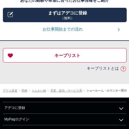
あなたの経験や希望に合ったお仕事情報をご紹介
まずはアデコに登録
（無料）
お仕事開始までの流れ
キープリスト
キープリストとは
アデコ派遣
関東
りんかい線
営業・販売・サービス系
ショールーム・カウンター受付
アデコに登録
MyPagログイン