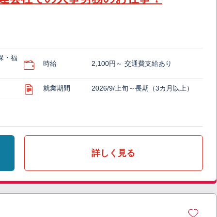
保・福
時給
2,100円～ 交通費支給あり
就業期間
2026/9/上旬～長期（3カ月以上）
詳しく見る