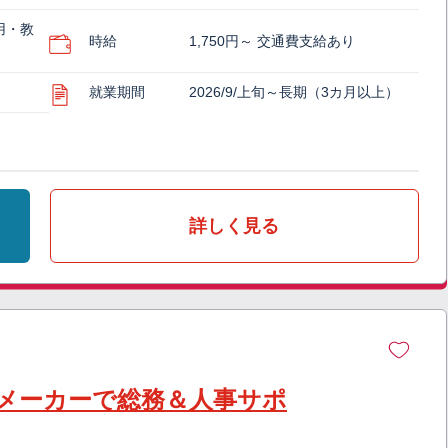
用・教
時給
1,750円～ 交通費支給あり
就業期間
2026/9/上旬～長期（3カ月以上）
詳しく見る
メーカーで総務＆人事サポ