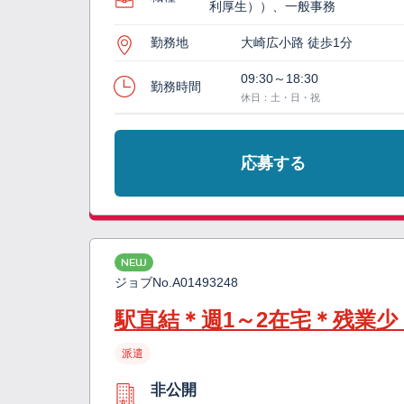
利厚生））、一般事務
勤務地
大崎広小路 徒歩1分
09:30～18:30
勤務時間
休日：土・日・祝
応募する
NEW
ジョブNo.
A01493248
駅直結＊週1～2在宅＊残業
派遣
非公開