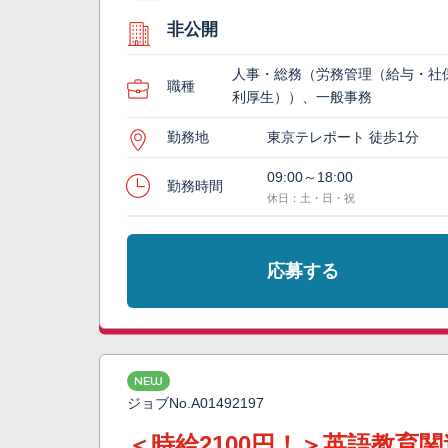
非公開
人事・総務（労務管理（給与・社
職種
利厚生））、一般事務
勤務地
東京テレポート 徒歩1分
09:00～18:00
勤務時間
休日：土・日・祝
応募する
NEW
ジョブNo.
A01492197
＜時給2100円！＞英語教育