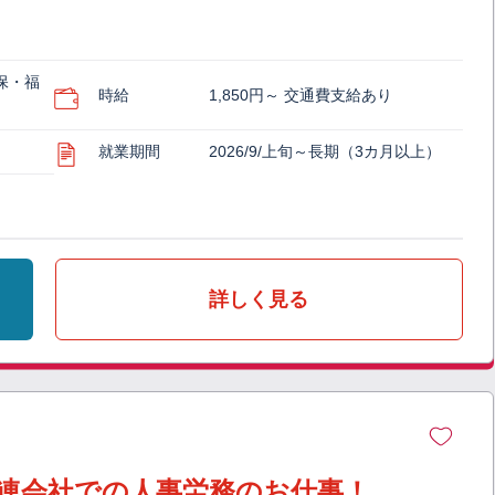
保・福
時給
1,850円～ 交通費支給あり
就業期間
2026/9/上旬～長期（3カ月以上）
詳しく見る
関連会社での人事労務のお仕事！