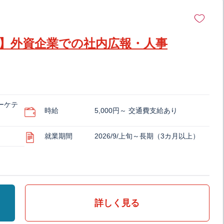
用】外資企業での社内広報・人事
ーケテ
時給
5,000円～ 交通費支給あり
就業期間
2026/9/上旬～長期（3カ月以上）
詳しく見る