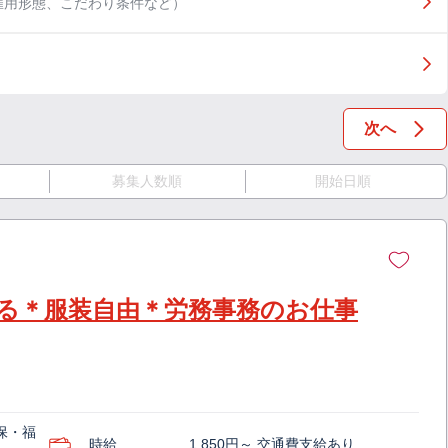
雇用形態、こだわり条件など）
次へ
募集人数順
開始日順
る＊服装自由＊労務事務のお仕事
保・福
時給
1,850円～ 交通費支給あり