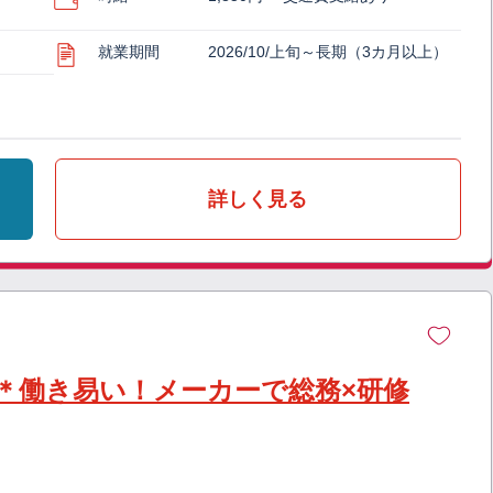
就業期間
2026/10/上旬～長期（3カ月以上）
詳しく見る
少＊働き易い！メーカーで総務×研修