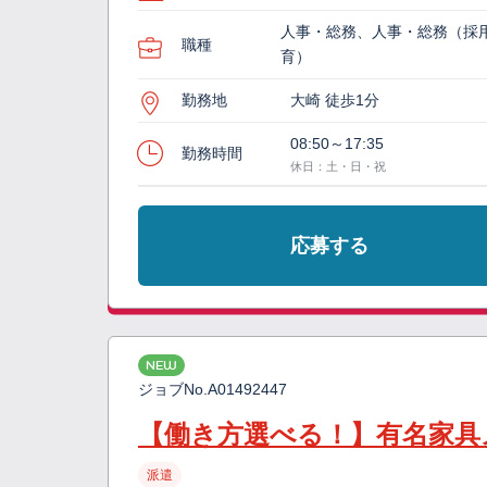
人事・総務、人事・総務（採
職種
育）
勤務地
大崎 徒歩1分
08:50～17:35
勤務時間
休日：土・日・祝
応募する
NEW
ジョブNo.
A01492447
【働き方選べる！】有名家具
派遣