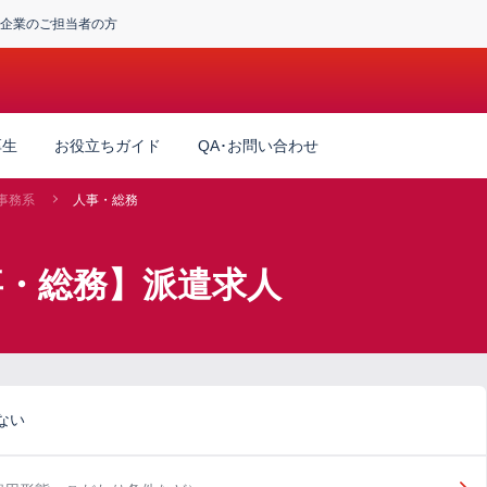
企業のご担当者の方
厚生
お役立ちガイド
QA･お問い合わせ
事務系
人事・総務
事・総務】派遣求人
ない