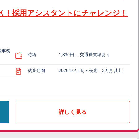
Ｋ！採用アシスタントにチャレンジ！
般事務
時給
1,830円～ 交通費支給あり
就業期間
2026/10/上旬～長期（3カ月以上）
詳しく見る