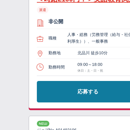
派遣
非公開
人事・総務（労務管理（給与・社
職種
利厚生））、一般事務
勤務地
北品川 徒歩10分
09:00～18:00
勤務時間
休日：土・日・祝
応募する
NEW