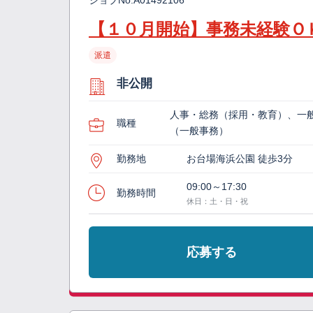
ジョブNo.
A01492106
【１０月開始】事務未経験Ｏ
派遣
非公開
人事・総務（採用・教育）、一
職種
（一般事務）
勤務地
お台場海浜公園 徒歩3分
09:00～17:30
勤務時間
休日：土・日・祝
応募する