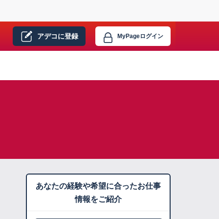
アデコに
登録
MyPage
ログイン
あなたの経験や希望に合ったお仕事
情報をご紹介