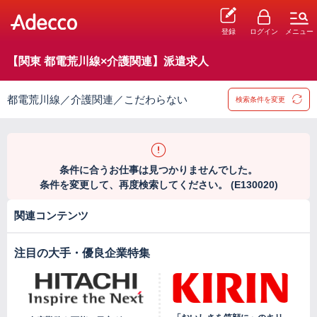
登録
ログイン
メニュー
【関東 都電荒川線×介護関連】派遣求人
都電荒川線／介護関連／こだわらない
検索条件を変更
条件に合うお仕事は見つかりませんでした。
条件を変更して、再度検索してください。 (E130020)
関連コンテンツ
注目の大手・優良企業特集