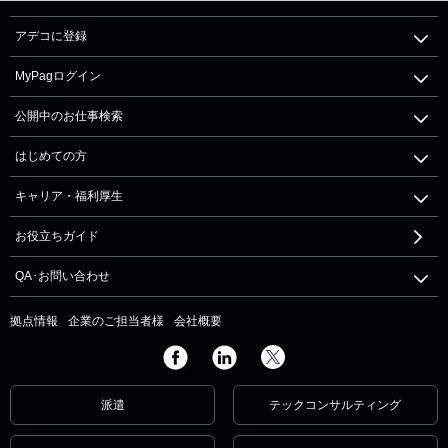
アデコに登録
MyPagログイン
公開中のお仕事検索
はじめての方
キャリア・福利厚生
お役立ちガイド
QA･お問い合わせ
拠点情報
企業のご担当者様
会社概要
派遣
テックコンサルティング