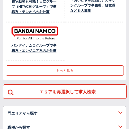
「おいしさを笑顔に」のキリ
在宅勤務も可能！日立グルー
ングループで事務職、研究職
プ（HITACHIグループ）で事
などを大募集
務系・テレオペのお仕事
バンダイナムコグループで事
務系・エンジニア系のお仕事
もっと見る
エリアを再選択して求人検索
同エリアから探す
職種から探す