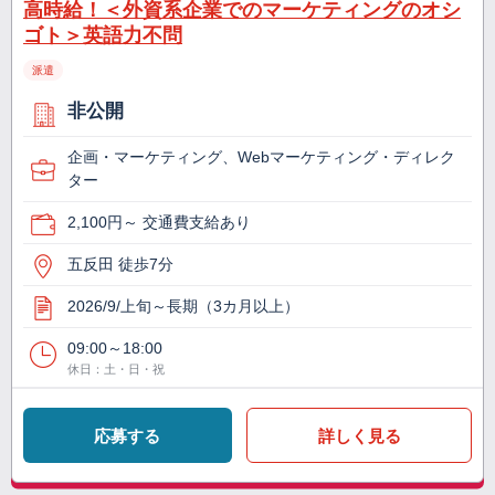
高時給！＜外資系企業でのマーケティングのオシ
ゴト＞英語力不問
派遣
非公開
企画・マーケティング、Webマーケティング・ディレク
ター
2,100円～ 交通費支給あり
五反田 徒歩7分
2026/9/上旬～長期（3カ月以上）
09:00～18:00
休日：土・日・祝
応募する
詳しく見る