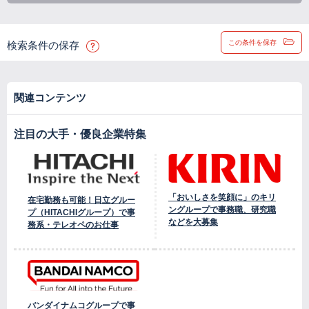
この条件を保存
検索条件の保存
関連コンテンツ
注目の大手・優良企業特集
「おいしさを笑顔に」のキリ
在宅勤務も可能！日立グルー
ングループで事務職、研究職
プ（HITACHIグループ）で事
などを大募集
務系・テレオペのお仕事
バンダイナムコグループで事