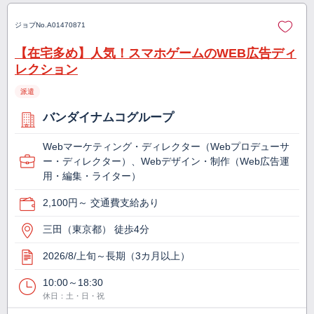
ジョブNo.
A01470871
【在宅多め】人気！スマホゲームのWEB広告ディ
レクション
派遣
バンダイナムコグループ
Webマーケティング・ディレクター（Webプロデューサ
ー・ディレクター）、Webデザイン・制作（Web広告運
用・編集・ライター）
2,100円～ 交通費支給あり
三田（東京都） 徒歩4分
2026/8/上旬～長期（3カ月以上）
10:00～18:30
休日：土・日・祝