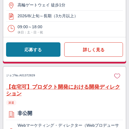
高輪ゲートウェイ 徒歩1分
2026/8/上旬～長期（3カ月以上）
09:00～18:00
休日：土・日・祝
応募する
詳しく見る
ジョブNo.
A01372829
【在宅可】プロダクト開発における開発ディレク
ション
派遣
非公開
Webマーケティング・ディレクター（Webプロデューサ