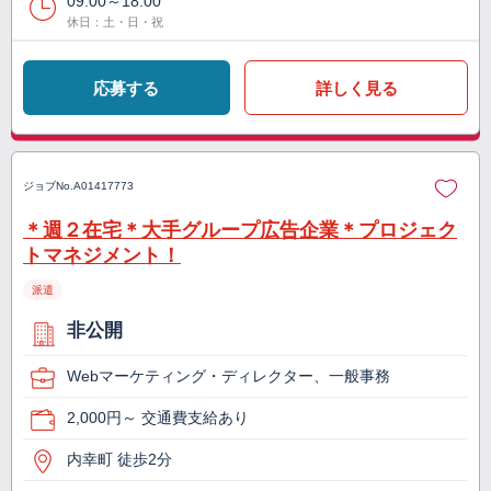
09:00～18:00
休日：土・日・祝
応募する
詳しく見る
ジョブNo.
A01417773
＊週２在宅＊大手グループ広告企業＊プロジェク
トマネジメント！
派遣
非公開
Webマーケティング・ディレクター、一般事務
2,000円～ 交通費支給あり
内幸町 徒歩2分