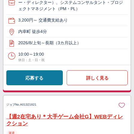
ー・ディレクター）、システムコンサルタント・プロジ
ェクトマネジメント（PM・PL）
3,200円～ 交通費支給あり
内幸町 徒歩4分
2026/8/上旬～長期（3カ月以上）
10:00～19:00
休日：土・日・祝
応募する
詳しく見る
ジョブNo.
A01321821
【週2在宅あり＊大手ゲーム会社G】WEBディレ
クション
派遣