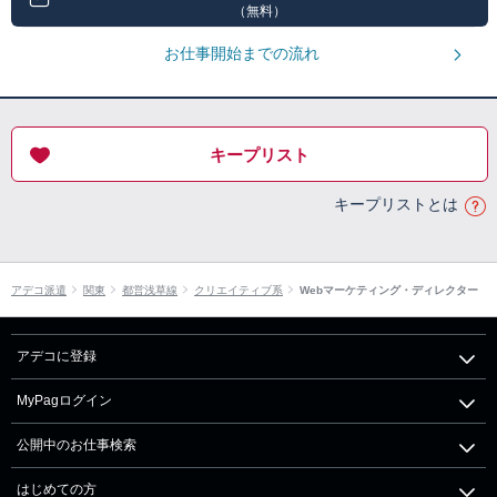
（無料）
お仕事開始までの流れ
キープリスト
キープリストとは
アデコ派遣
関東
都営浅草線
クリエイティブ系
Webマーケティング・ディレクター
アデコに登録
MyPagログイン
公開中のお仕事検索
はじめての方