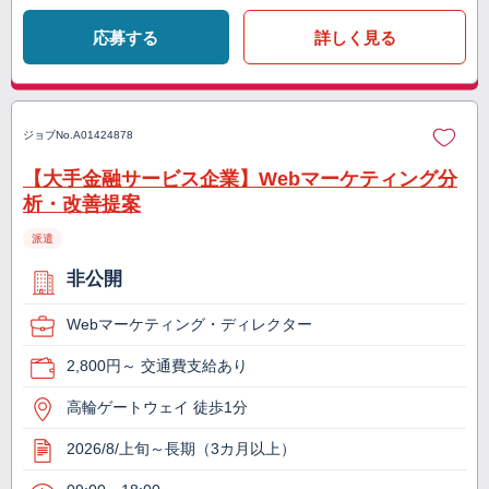
応募する
詳しく見る
ジョブNo.
A01424878
【大手金融サービス企業】Webマーケティング分
析・改善提案
派遣
非公開
Webマーケティング・ディレクター
2,800円～ 交通費支給あり
高輪ゲートウェイ 徒歩1分
2026/8/上旬～長期（3カ月以上）