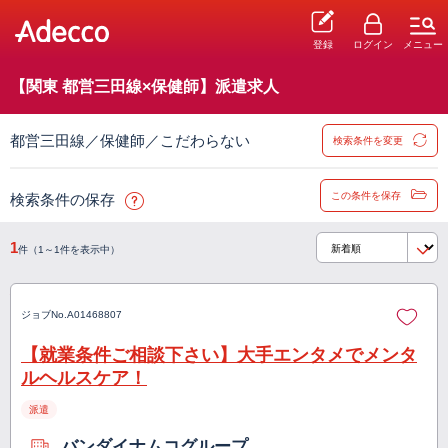
登録
ログイン
メニュー
【関東 都営三田線×保健師】派遣求人
都営三田線／保健師／こだわらない
検索条件を変更
この条件を保存
検索条件の保存
1
件（1～1件を表示中）
ジョブNo.
A01468807
【就業条件ご相談下さい】大手エンタメでメンタ
ルヘルスケア！
派遣
バンダイナムコグループ