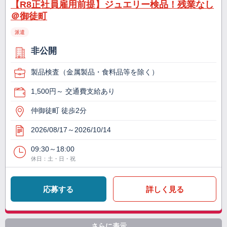
【R8正社員雇用前提】ジュエリー検品！残業なし
＠御徒町
派遣
非公開
製品検査（金属製品・食料品等を除く）
1,500円～ 交通費支給あり
仲御徒町 徒歩2分
2026/08/17～2026/10/14
09:30～18:00
休日：土・日・祝
応募する
詳しく見る
さらに表示