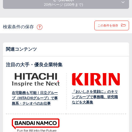
20件/ページ (100件まで)
この条件を保存
検索条件の保存
関連コンテンツ
注目の大手・優良企業特集
「おいしさを笑顔に」のキリ
在宅勤務も可能！日立グルー
ングループで事務職、研究職
プ（HITACHIグループ）で事
などを大募集
務系・テレオペのお仕事