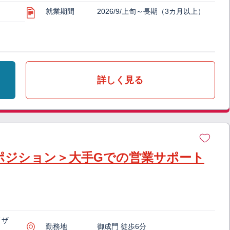
就業期間
2026/9/上旬～長期（3カ月以上）
詳しく見る
ーポジション＞大手Gでの営業サポート
イザ
勤務地
御成門 徒歩6分