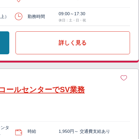
09:00～17:30
以上）
勤務時間
休日：土・日・祝
詳しく見る
コールセンターでSV業務
センタ
時給
1,950円～ 交通費支給あり
ー