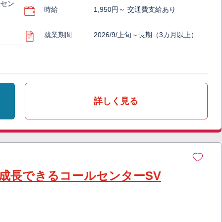
ルセン
時給
1,950円～ 交通費支給あり
就業期間
2026/9/上旬～長期（3カ月以上）
詳しく見る
K】成長できるコールセンターSV