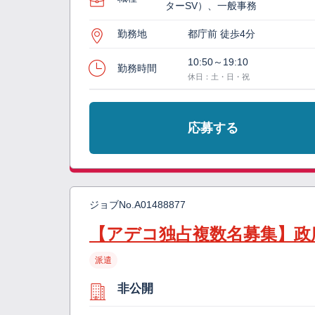
ターSV）、一般事務
勤務地
都庁前 徒歩4分
10:50～19:10
勤務時間
休日：土・日・祝
応募する
ジョブNo.
A01488877
【アデコ独占複数名募集】政
派遣
非公開