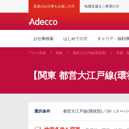
派遣のお仕事をお探しの方
転職支援をご希望の方
お仕事検索
はじめての方
キャリア・福利
アデコ派遣
関東
都営大江戸線(環状部)
営業・
【関東 都営大江戸線(
選択条件
都営大江戸線(環状部)／SV（スー