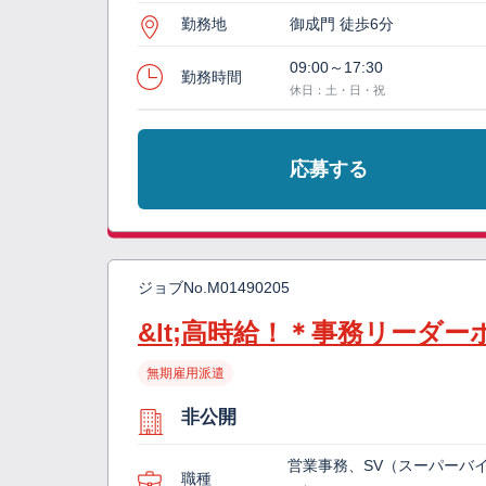
勤務地
御成門 徒歩6分
09:00～17:30
勤務時間
休日：土・日・祝
応募する
ジョブNo.
M01490205
&lt;高時給！＊事務リーダ
無期雇用派遣
非公開
営業事務、SV（スーパーバ
職種