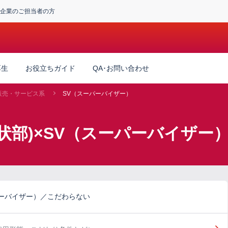
企業のご担当者の方
厚生
お役立ちガイド
QA･お問い合わせ
販売・サービス系
SV（スーパーバイザー）
環状部)×SV（スーパーバイザー
パーバイザー）／こだわらない