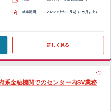
就業期間
2026/9/上旬～長期（3カ月以上）
詳しく見る
府系金融機関でのセンター内SV業務