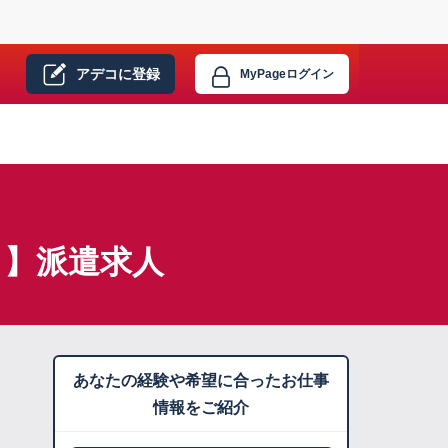
アデコに
登録
MyPage
ログイン
）】派遣求人
あなたの経験や希望に合ったお仕事
情報をご紹介