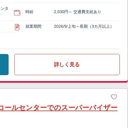
センタ
時給
2,030円～ 交通費支給あり
ー
就業期間
2026/9/上旬～長期（3カ月以上）
詳しく見る
コールセンターでのスーパーバイザー