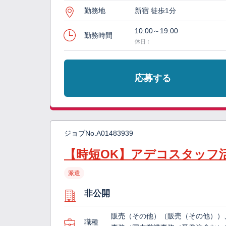
勤務地
新宿 徒歩1分
10:00～19:00
勤務時間
休日：
応募する
ジョブNo.
A01483939
【時短OK】アデコスタッフ
派遣
非公開
販売（その他）（販売（その他））
職種