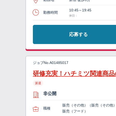
10:45～19:45
勤務時間
休日：
応募する
ジョブNo.
A01485017
研修充実！ハチミツ関連商品
派遣
非公開
販売（その他）（販売（その他
職種
販売（フード）