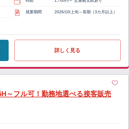
時給
1,700円～ 交通費支給あり
就業期間
2026/10/上旬～長期（3カ月以上）
詳しく見る
6H～フル可！勤務地選べる接客販売