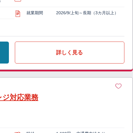
）
就業期間
2026/9/上旬～長期（3カ月以上）
詳しく見る
レジ対応業務