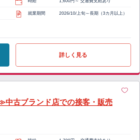
時給
1,600円～ 交通費支給あり
就業期間
2026/10/上旬～長期（3カ月以上）
詳しく見る
≫中古ブランド店での接客・販売