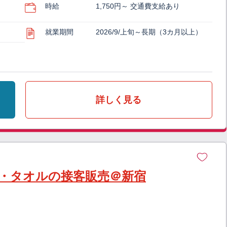
の
時給
1,750円～ 交通費支給あり
就業期間
2026/9/上旬～長期（3カ月以上）
詳しく見る
・タオルの接客販売＠新宿