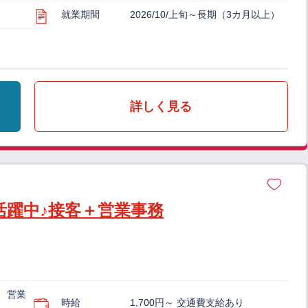
就業期間
2026/10/上旬～長期（3カ月以上）
詳しく見る
活躍中♪接客＋営業事務
、営業
時給
1,700円～ 交通費支給あり