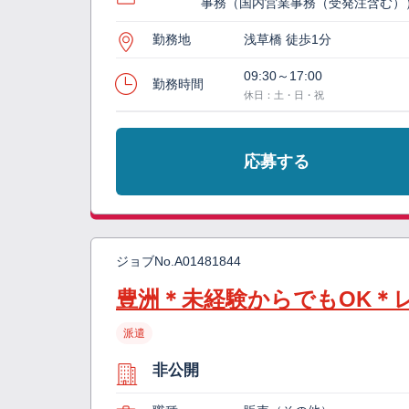
事務（国内営業事務（受発注含む）
勤務地
浅草橋 徒歩1分
09:30～17:00
勤務時間
休日：土・日・祝
応募する
ジョブNo.
A01481844
豊洲＊未経験からでもOK＊
派遣
非公開