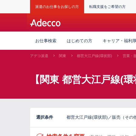
派遣のお仕事をお探しの方
転職支援をご希望の方
お仕事検索
はじめての方
キャリア・福利
アデコ派遣
関東
都営大江戸線(環状部)
営業・
【関東 都営大江戸線(
選択条件
都営大江戸線(環状部)／販売（その