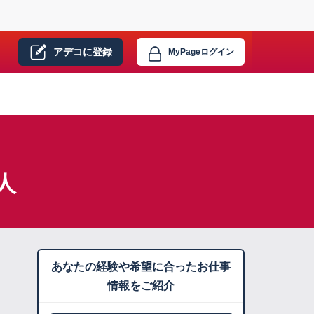
アデコに
登録
MyPage
ログイン
人
あなたの経験や希望に合ったお仕事
情報をご紹介