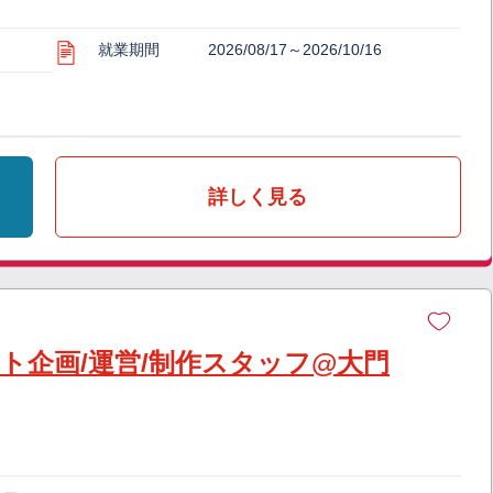
就業期間
2026/08/17～2026/10/16
詳しく見る
ト企画/運営/制作スタッフ@大門