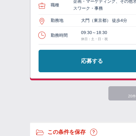
企画・マーケティング、その他
職種
スワーク・事務
勤務地
大門（東京都） 徒歩4分
09:30～18:30
勤務時間
休日：土・日・祝
応募する
20件
この条件を保存