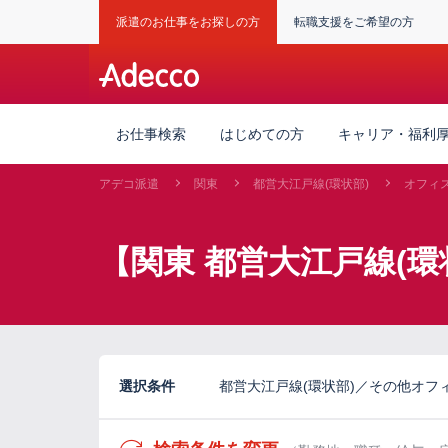
派遣のお仕事をお探しの方
転職支援をご希望の方
お仕事検索
はじめての方
キャリア・福利
アデコ派遣
関東
都営大江戸線(環状部)
オフィ
【関東 都営大江戸線(
選択条件
都営大江戸線(環状部)／その他オフ