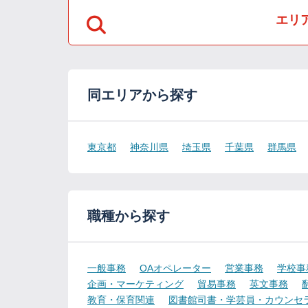
エリ
同エリアから探す
東京都
神奈川県
埼玉県
千葉県
群馬県
職種から探す
一般事務
OAオペレーター
営業事務
学校事
企画・マーケティング
貿易事務
英文事務
教育・保育関連
図書館司書・学芸員・カウンセ