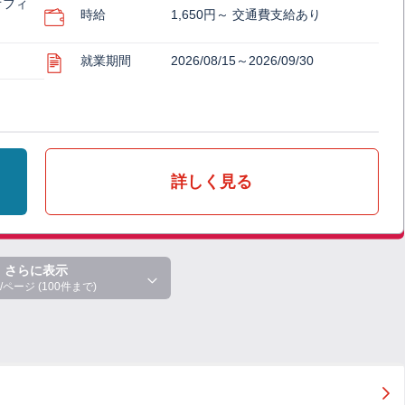
オフィ
時給
1,650円～ 交通費支給あり
就業期間
2026/08/15～2026/09/30
詳しく見る
さらに表示
/ページ (100件まで)