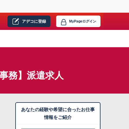
アデコに
登録
MyPage
ログイン
・事務】派遣求人
あなたの経験や希望に合ったお仕事
情報をご紹介