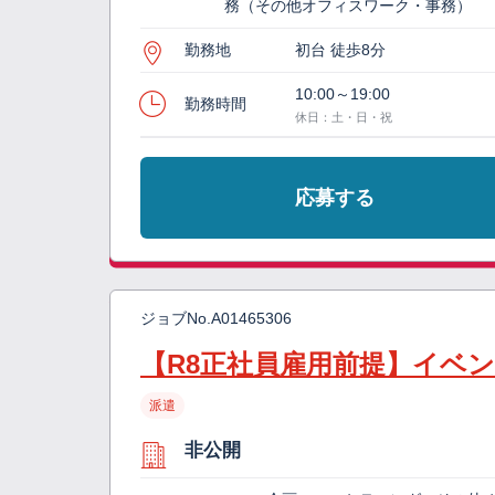
務（その他オフィスワーク・事務）
勤務地
初台 徒歩8分
10:00～19:00
勤務時間
休日：土・日・祝
応募する
ジョブNo.
A01465306
【R8正社員雇用前提】イベン
派遣
非公開