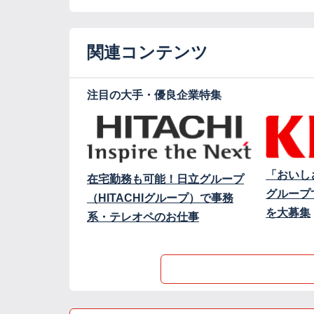
関連コンテンツ
注目の大手・優良企業特集
「おいし
在宅勤務も可能！日立グループ
グループ
（HITACHIグループ）で事務
を大募集
系・テレオペのお仕事