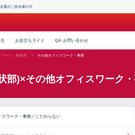
企業のご担当者の方
厚生
お役立ちガイド
QA･お問い合わせ
スワーク・事務系
その他オフィスワーク・事務
環状部)×その他オフィスワーク
ィスワーク・事務／こだわらない