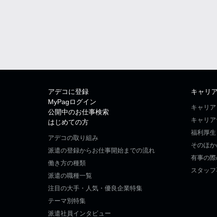
アデコに登録
キャリ
MyPagログイン
キャリア
公開中のお仕事検索
キャリア
はじめての方
福利厚生
アデコの取り組み
そのほか
派遣の登録からお仕事開始までの流れ
有事の際
働き方の種類
スタッフ
派遣の職種一覧
注目の大手・人気・優良企業特集
テーマ別特集
派遣社員インタビュー