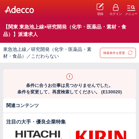
登録
ログイン
メニュー
【関東 東急池上線×研究開発（化学・医薬品・素材・食
品）】派遣求人
東急池上線／研究開発（化学・医薬品・素
検索条件を変更
材・食品）／こだわらない
条件に合うお仕事は見つかりませんでした。
条件を変更して、再度検索してください。 (E130020)
関連コンテンツ
注目の大手・優良企業特集