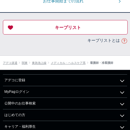
お仕事開始までの流れ
キープリスト
キープリストとは
アデコ派遣
関東
東急池上線
メディカル・ヘルスケア系
看護師・准看護師
アデコに登録
MyPagログイン
公開中のお仕事検索
はじめての方
キャリア・福利厚生