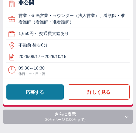
非公開
営業・企画営業・ラウンダー（法人営業）、看護師・准
看護師（看護師・准看護師）
1,650円～ 交通費支給あり
不動前 徒歩6分
2026/08/17～2026/10/15
09:30～18:30
休日：土・日・祝
応募する
詳しく見る
さらに表示
20件/ページ (100件まで)