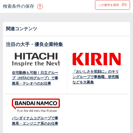
この条件を保存
検索条件の保存
関連コンテンツ
注目の大手・優良企業特集
「おいしさを笑顔に」のキリ
在宅勤務も可能！日立グルー
ングループで事務職、研究職
プ（HITACHIグループ）で事
などを大募集
務系・テレオペのお仕事
バンダイナムコグループで事
務系・エンジニア系のお仕事