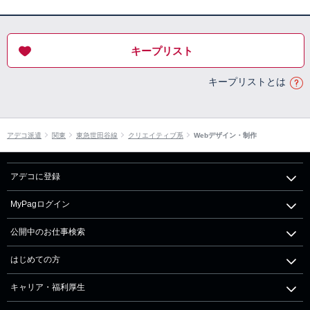
キープリスト
キープリストとは
アデコ派遣
関東
東急世田谷線
クリエイティブ系
Webデザイン・制作
アデコに登録
MyPagログイン
公開中のお仕事検索
はじめての方
キャリア・福利厚生