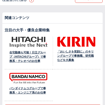
関連コンテンツ
注目の大手・優良企業特集
「おいしさを笑顔に」のキリ
在宅勤務も可能！日立グルー
ングループで事務職、研究職
プ（HITACHIグループ）で事
などを大募集
務系・テレオペのお仕事
バンダイナムコグループで事
務系・エンジニア系のお仕事