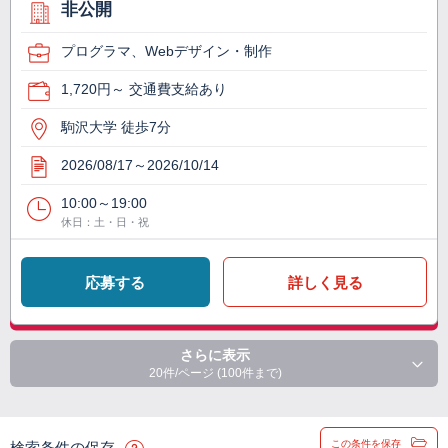
非公開
プログラマ、Webデザイン・制作
1,720円～ 交通費支給あり
駒沢大学 徒歩7分
2026/08/17～2026/10/14
10:00～19:00
休日：土・日・祝
応募する
詳しく見る
さらに表示
20件/ページ (100件まで)
この条件を保存
検索条件の保存