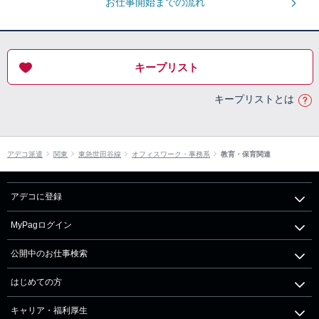
お仕事開始までの流れ
キープリスト
キープリストとは
アデコ派遣
関東
東急世田谷線
オフィスワーク・事務系
教育・保育関連
アデコに登録
MyPagログイン
公開中のお仕事検索
はじめての方
キャリア・福利厚生