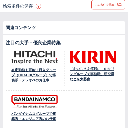
この条件を保存
検索条件の保存
関連コンテンツ
注目の大手・優良企業特集
「おいしさを笑顔に」のキリ
在宅勤務も可能！日立グルー
ングループで事務職、研究職
プ（HITACHIグループ）で事
などを大募集
務系・テレオペのお仕事
バンダイナムコグループで事
務系・エンジニア系のお仕事