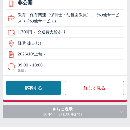
非公開
教育・保育関連（保育士・幼稚園教員）、その他サービ
ス（その他サービス）
1,700円～ 交通費支給あり
経堂 徒歩1分
2026/10/上旬～
09:00～18:00
休日：
応募する
詳しく見る
さらに表示
20件/ページ (100件まで)