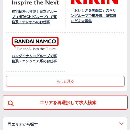
「おいしさを笑顔に」のキリ
在宅勤務も可能！日立グルー
ングループで事務職、研究職
プ（HITACHIグループ）で事
などを大募集
務系・テレオペのお仕事
バンダイナムコグループで事
務系・エンジニア系のお仕事
もっと見る
エリアを再選択して求人検索
同エリアから探す