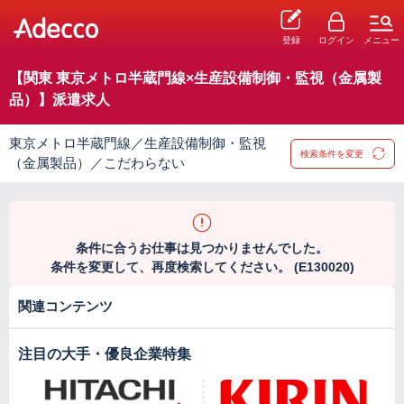
登録
ログイン
メニュー
【関東 東京メトロ半蔵門線×生産設備制御・監視（金属製
品）】派遣求人
東京メトロ半蔵門線／生産設備制御・監視
検索条件を変更
（金属製品）／こだわらない
条件に合うお仕事は見つかりませんでした。
条件を変更して、再度検索してください。 (E130020)
関連コンテンツ
注目の大手・優良企業特集