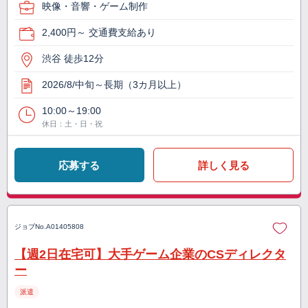
映像・音響・ゲーム制作
2,400円～ 交通費支給あり
渋谷 徒歩12分
2026/8/中旬～長期（3カ月以上）
10:00～19:00
休日：土・日・祝
応募する
詳しく見る
ジョブNo.
A01405808
【週2日在宅可】大手ゲーム企業のCSディレクタ
ー
派遣