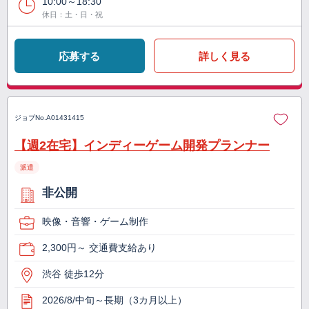
10:00～18:30
休日：土・日・祝
応募する
詳しく見る
ジョブNo.
A01431415
【週2在宅】インディーゲーム開発プランナー
派遣
非公開
映像・音響・ゲーム制作
2,300円～ 交通費支給あり
渋谷 徒歩12分
2026/8/中旬～長期（3カ月以上）