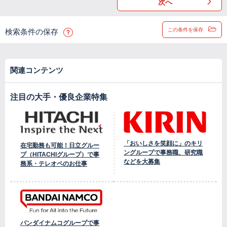
次へ
この条件を保存
検索条件の保存
関連コンテンツ
注目の大手・優良企業特集
「おいしさを笑顔に」のキリ
在宅勤務も可能！日立グルー
ングループで事務職、研究職
プ（HITACHIグループ）で事
などを大募集
務系・テレオペのお仕事
バンダイナムコグループで事