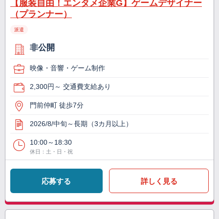
【服装自由！エンタメ企業G】ゲームデザイナー
（プランナー）
派遣
非公開
映像・音響・ゲーム制作
2,300円～ 交通費支給あり
門前仲町 徒歩7分
2026/8/中旬～長期（3カ月以上）
10:00～18:30
休日：土・日・祝
応募する
詳しく見る