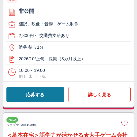
非公開
翻訳、映像・音響・ゲーム制作
2,300円～ 交通費支給あり
渋谷 徒歩1分
2026/10/上旬～長期（3カ月以上）
10:00～19:00
休日：土・日・祝
応募する
詳しく見る
NEW
ジョブNo.
M01493983
＜基本在宅＞語学力が活かせる★大手ゲーム会社