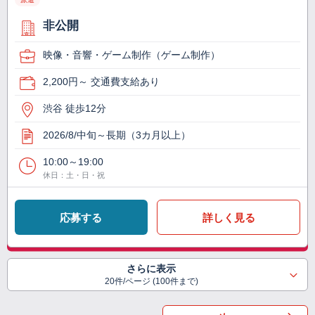
非公開
映像・音響・ゲーム制作（ゲーム制作）
2,200円～ 交通費支給あり
渋谷 徒歩12分
2026/8/中旬～長期（3カ月以上）
10:00～19:00
休日：土・日・祝
応募する
詳しく見る
さらに表示
20件/ページ (100件まで)