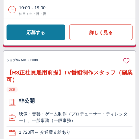
10:00～19:00
休日：土・日・祝
応募する
詳しく見る
ジョブNo.
A01383008
【R8正社員雇用前提】TV番組制作スタッフ（副業
可）
派遣
非公開
映像・音響・ゲーム制作（プロデューサー・ディレクタ
ー）、一般事務（一般事務）
1,720円～ 交通費支給あり