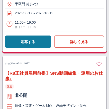
半蔵門 徒歩2分
2026/08/17～2026/10/15
11:00～19:00
休日：土・日・祝
応募する
詳しく見る
ジョブNo.
A01414697
【R8正社員雇用前提】SNS動画編集・運用のお仕
事♪
派遣
非公開
映像・音響・ゲーム制作、Webデザイン・制作