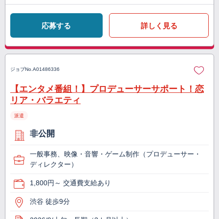
応募する
詳しく見る
ジョブNo.
A01486336
【エンタメ番組！】プロデューサーサポート！恋
リア・バラエティ
派遣
非公開
一般事務、映像・音響・ゲーム制作（プロデューサー・
ディレクター）
1,800円～ 交通費支給あり
渋谷 徒歩9分