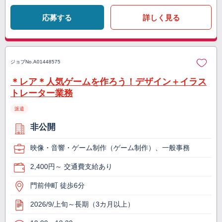
応募する
詳しく見る
ジョブNo.
A01448575
＊レア＊人気ゲームを作ろう！デザイン＋イラス
トレーター業務
派遣
非公開
映像・音響・ゲーム制作（ゲーム制作）、一般事務
2,400円～ 交通費支給あり
門前仲町 徒歩6分
2026/9/上旬～長期（3カ月以上）