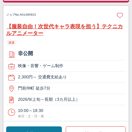
ジョブNo.
A01490923
【服装自由！次世代キャラ表現を担う】テクニカ
ルアニメーター
派遣
非公開
映像・音響・ゲーム制作
2,300円～ 交通費支給あり
門前仲町 徒歩7分
2026/9/上旬～長期（3カ月以上）
10:00～18:30
休日：土・日・祝