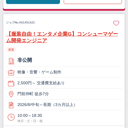
ジョブNo.
A01451422
【服装自由！エンタメ企業G】コンシューマゲー
ム開発エンジニア
派遣
非公開
映像・音響・ゲーム制作
2,500円～ 交通費支給あり
門前仲町 徒歩7分
2026/8/中旬～長期（3カ月以上）
10:00～18:30
休日：土・日・祝