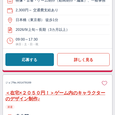
映像・音響・ゲーム制作（動画制作・編集）、一般事務
2,300円～ 交通費支給あり
日本橋（東京都） 徒歩1分
2026/9/上旬～長期（3カ月以上）
09:00～17:30
休日：土・日・祝
応募する
詳しく見る
ジョブNo.
A01479169
＜在宅×２０５０円！＞ゲーム内のキャラクター
のデザイン制作♪
派遣