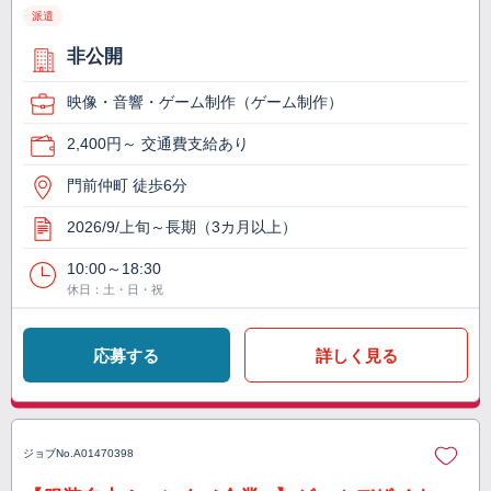
派遣
非公開
映像・音響・ゲーム制作（ゲーム制作）
2,400円～ 交通費支給あり
門前仲町 徒歩6分
2026/9/上旬～長期（3カ月以上）
10:00～18:30
休日：土・日・祝
応募する
詳しく見る
ジョブNo.
A01470398