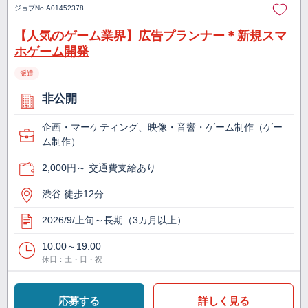
ジョブNo.
A01452378
【人気のゲーム業界】広告プランナー＊新規スマ
ホゲーム開発
派遣
非公開
企画・マーケティング、映像・音響・ゲーム制作（ゲー
ム制作）
2,000円～ 交通費支給あり
渋谷 徒歩12分
2026/9/上旬～長期（3カ月以上）
10:00～19:00
休日：土・日・祝
応募する
詳しく見る