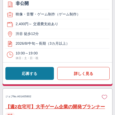
非公開
映像・音響・ゲーム制作（ゲーム制作）
2,400円～ 交通費支給あり
渋谷 徒歩12分
2026/8/中旬～長期（3カ月以上）
10:00～19:00
休日：土・日・祝
応募する
詳しく見る
ジョブNo.
A01405802
【週2在宅可】大手ゲーム企業の開発プランナー
派遣