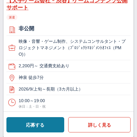
【大手ゲーム会社＊渋谷】ゲームコンテンツ公開
サポート
派遣
非公開
映像・音響・ゲーム制作、システムコンサルタント・プ
ロジェクトマネジメント（ﾌﾟﾛｼﾞｪｸﾄﾏﾈｼﾞﾒﾝﾄｵﾌｨｽ（PM
O)）
2,200円～ 交通費支給あり
神泉 徒歩7分
2026/9/上旬～長期（3カ月以上）
10:00～19:00
休日：土・日・祝
応募する
詳しく見る