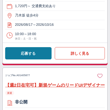
1,720円～ 交通費支給あり
乃木坂 徒歩4分
2026/08/17～2026/10/16
10:00～18:00
休日：土・日・祝
応募する
詳しく見る
ジョブNo.
A01405877
【週2日在宅可】新規ゲームのリードUIデザイナー
派遣
非公開