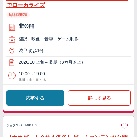
でローカライズ
無期雇用派遣
非公開
翻訳、映像・音響・ゲーム制作
渋谷 徒歩1分
2026/10/上旬～長期（3カ月以上）
10:00～19:00
休日：土・日・祝
応募する
詳しく見る
ジョブNo.
A01492152