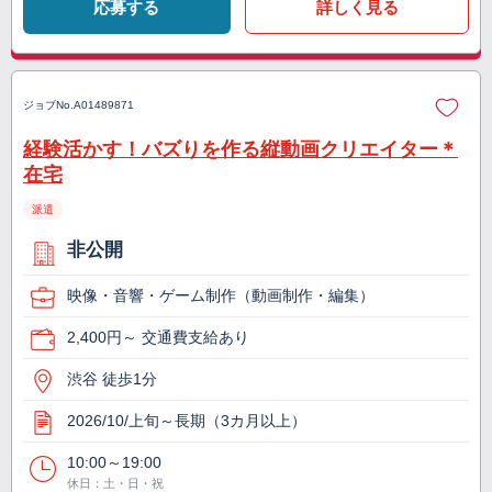
応募する
詳しく見る
ジョブNo.
A01489871
経験活かす！バズりを作る縦動画クリエイター＊
在宅
派遣
非公開
映像・音響・ゲーム制作（動画制作・編集）
2,400円～ 交通費支給あり
渋谷 徒歩1分
2026/10/上旬～長期（3カ月以上）
10:00～19:00
休日：土・日・祝