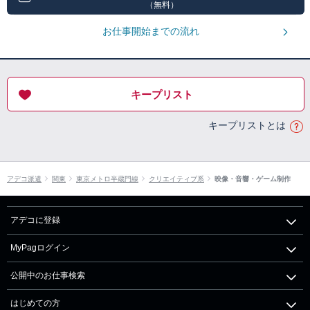
（無料）
お仕事開始までの流れ
キープリスト
キープリストとは
アデコ派遣
関東
東京メトロ半蔵門線
クリエイティブ系
映像・音響・ゲーム制作
アデコに登録
MyPagログイン
公開中のお仕事検索
はじめての方