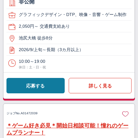
非公開
グラフィックデザイン・DTP、映像・音響・ゲーム制作
2,050円～ 交通費支給あり
池尻大橋 徒歩8分
2026/9/上旬～長期（3カ月以上）
10:00～19:00
休日：土・日・祝
応募する
詳しく見る
ジョブNo.
A01472039
＊ゲーム好き必見＊開始日相談可能！憧れのゲー
ムプランナー！