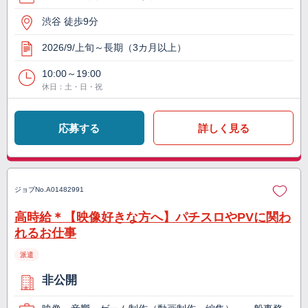
渋谷 徒歩9分
2026/9/上旬～長期（3カ月以上）
10:00～19:00
休日：土・日・祝
応募する
詳しく見る
ジョブNo.
A01482991
高時給＊【映像好きな方へ】パチスロやPVに関わ
れるお仕事
派遣
非公開