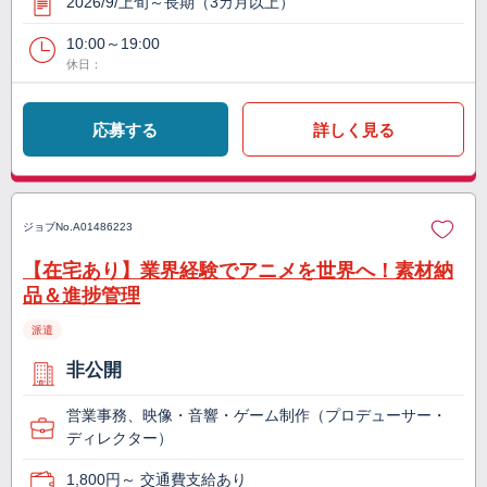
2026/9/上旬～長期（3カ月以上）
10:00～19:00
休日：
応募する
詳しく見る
ジョブNo.
A01486223
【在宅あり】業界経験でアニメを世界へ！素材納
品＆進捗管理
派遣
非公開
営業事務、映像・音響・ゲーム制作（プロデューサー・
ディレクター）
1,800円～ 交通費支給あり