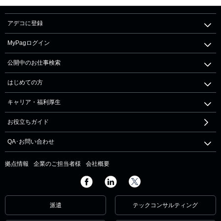
アデコに登録
MyPagログイン
公開中のお仕事検索
はじめての方
キャリア・福利厚生
お役立ちガイド
QA･お問い合わせ
拠点情報
企業のご担当者様
会社概要
派遣
テックコンサルティング