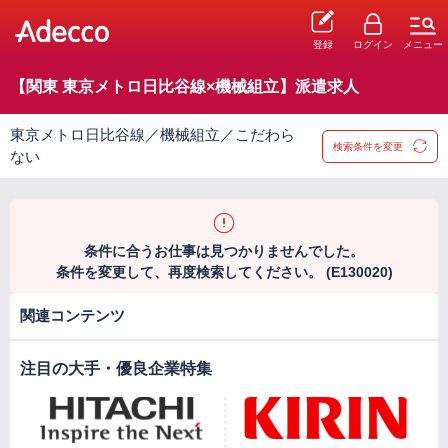
登録
ログイン
メニュー
【関東 東京メトロ日比谷線×機械組立】派遣求人
東京メトロ日比谷線／機械組立／こだわら
検索条件を変更
ない
条件に合うお仕事は見つかりませんでした。
条件を変更して、再度検索してください。 (E130020)
関連コンテンツ
注目の大手・優良企業特集