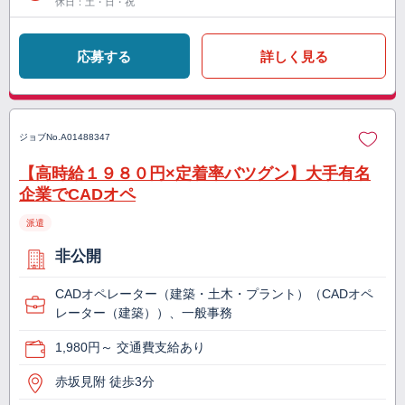
休日：土・日・祝
応募する
詳しく見る
ジョブNo.
A01488347
【高時給１９８０円×定着率バツグン】大手有名
企業でCADオペ
派遣
非公開
CADオペレーター（建築・土木・プラント）（CADオペ
レーター（建築））、一般事務
1,980円～ 交通費支給あり
赤坂見附 徒歩3分