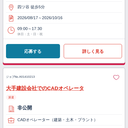
四ツ谷 徒歩5分
2026/08/17～2026/10/16
09:00～17:30
休日：土・日・祝
応募する
詳しく見る
ジョブNo.
A01410213
大手建設会社でのCADオペレータ
派遣
非公開
CADオペレーター（建築・土木・プラント）