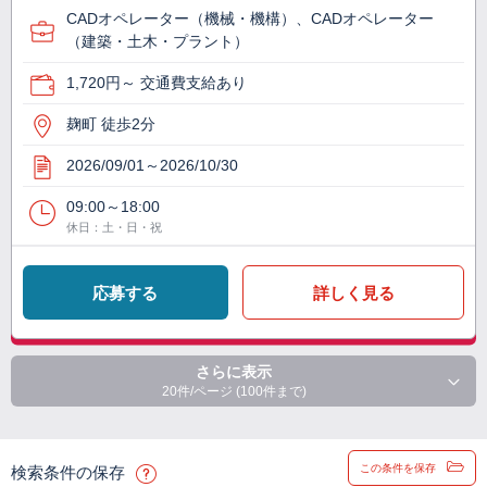
CADオペレーター（機械・機構）、CADオペレーター
（建築・土木・プラント）
1,720円～ 交通費支給あり
麹町 徒歩2分
2026/09/01～2026/10/30
09:00～18:00
休日：土・日・祝
応募する
詳しく見る
さらに表示
20件/ページ (100件まで)
この条件を保存
検索条件の保存