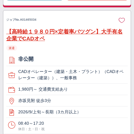
ジョブNo.
A01465034
【高時給１９８０円×定着率バツグン】大手有名
企業でCADオペ
派遣
非公開
CADオペレーター（建築・土木・プラント）（CADオペ
レーター（建築））、一般事務
1,980円～ 交通費支給あり
赤坂見附 徒歩3分
2026/9/上旬～長期（3カ月以上）
08:40～17:20
休日：土・日・祝