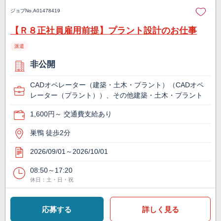
ジョブNo.
A01478419
【Ｒ８正社員雇用前提】プラント設計のお仕事
派遣
非公開
CADオペレーター（建築・土木・プラント）（CADオペ
レーター（プラント））、その他建築・土木・プラント
1,600円～ 交通費支給あり
巣鴨 徒歩2分
2026/09/01～2026/10/01
08:50～17:20
休日：土・日・祝
応募する
詳しく見る