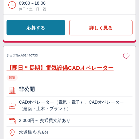
09:00～18:00
休日：土・日・祝
応募する
詳しく見る
ジョブNo.
A01440733
【即日＊長期】電気設備CADオペレーター
派遣
非公開
CADオペレーター（電気・電子）、CADオペレーター
（建築・土木・プラント）
2,000円～ 交通費支給あり
水道橋 徒歩6分