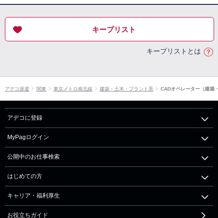
キープリスト
キープリストとは
アデコ派遣
関東
東京メトロ南北線
建築・土木・プラント系
CADオペレーター（建築
アデコに登録
MyPagログイン
公開中のお仕事検索
はじめての方
キャリア・福利厚生
お役立ちガイド