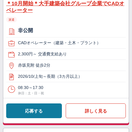
＊10月開始＊大手建築会社グループ企業でCADオ
ペレーター
派遣
非公開
CADオペレーター（建築・土木・プラント）
2,300円～ 交通費支給あり
赤坂見附 徒歩2分
2026/10/上旬～長期（3カ月以上）
08:30～17:30
休日：土・日・祝
応募する
詳しく見る