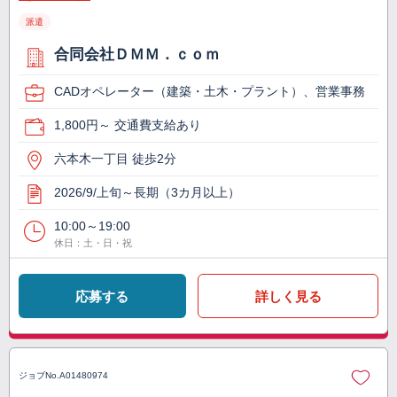
派遣
合同会社ＤＭＭ．ｃｏｍ
CADオペレーター（建築・土木・プラント）、営業事務
1,800円～ 交通費支給あり
六本木一丁目 徒歩2分
2026/9/上旬～長期（3カ月以上）
10:00～19:00
休日：土・日・祝
応募する
詳しく見る
ジョブNo.
A01480974