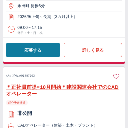
永田町 徒歩3分
2026/9/上旬～長期（3カ月以上）
09:00～17:15
休日：土・日・祝
応募する
詳しく見る
ジョブNo.
A01487293
＊正社員前提×10月開始＊建設関連会社でのCAD
オペレーター
紹介予定派遣
非公開
CADオペレーター（建築・土木・プラント）