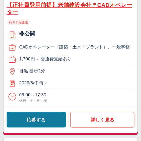
【正社員登用前提】老舗建設会社＊CADオペレー
ター
紹介予定派遣
非公開
CADオペレーター（建築・土木・プラント）、一般事務
1,700円～ 交通費支給あり
目黒 徒歩2分
2026/8/中旬～
09:00～17:30
休日：土・日・祝
応募する
詳しく見る