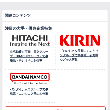
関連コンテンツ
注目の大手・優良企業特集
「おいしさを笑顔に」のキリ
在宅勤務も可能！日立グルー
ングループで事務職、研究職
プ（HITACHIグループ）で事
などを大募集
務系・テレオペのお仕事
バンダイナムコグループで事
務系・エンジニア系のお仕事