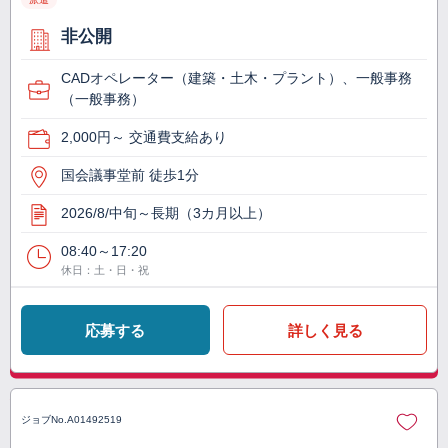
非公開
CADオペレーター（建築・土木・プラント）、一般事務
（一般事務）
2,000円～ 交通費支給あり
国会議事堂前 徒歩1分
2026/8/中旬～長期（3カ月以上）
08:40～17:20
休日：土・日・祝
応募する
詳しく見る
ジョブNo.
A01492519