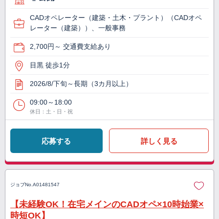
CADオペレーター（建築・土木・プラント）（CADオペ
レーター（建築））、一般事務
2,700円～ 交通費支給あり
目黒 徒歩1分
2026/8/下旬～長期（3カ月以上）
09:00～18:00
休日：土・日・祝
応募する
詳しく見る
ジョブNo.
A01481547
【未経験OK！在宅メインのCADオペ×10時始業×
時短OK】