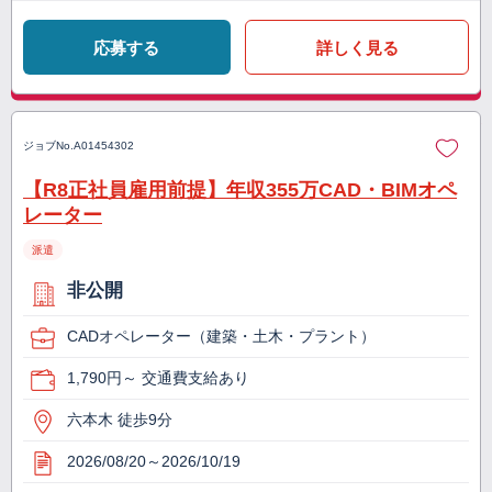
応募する
詳しく見る
ジョブNo.
A01454302
【R8正社員雇用前提】年収355万CAD・BIMオペ
レーター
派遣
非公開
CADオペレーター（建築・土木・プラント）
1,790円～ 交通費支給あり
六本木 徒歩9分
2026/08/20～2026/10/19