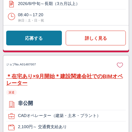
2026/8/中旬～長期（3カ月以上）
08:40～17:20
休日：土・日・祝
応募する
詳しく見る
ジョブNo.
A01487007
＊在宅あり×9月開始＊建設関連会社でのBIMオペ
レーター
派遣
非公開
CADオペレーター（建築・土木・プラント）
2,100円～ 交通費支給あり