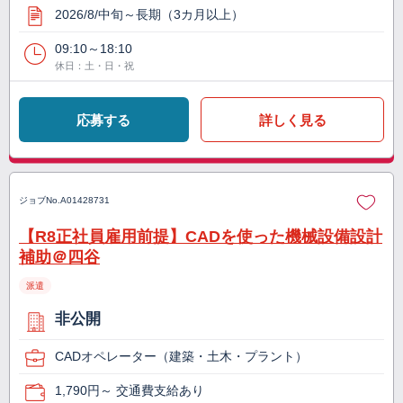
2026/8/中旬～長期（3カ月以上）
09:10～18:10
休日：土・日・祝
応募する
詳しく見る
ジョブNo.
A01428731
【R8正社員雇用前提】CADを使った機械設備設計
補助＠四谷
派遣
非公開
CADオペレーター（建築・土木・プラント）
1,790円～ 交通費支給あり