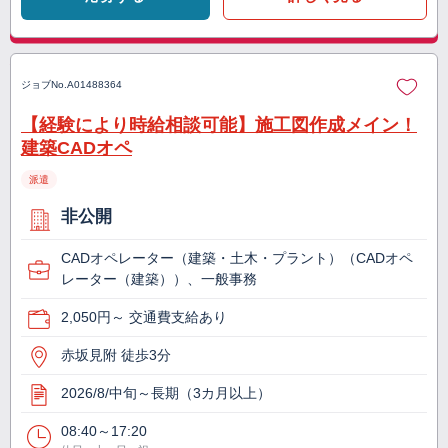
ジョブNo.
A01488364
【経験により時給相談可能】施工図作成メイン！
建築CADオペ
派遣
非公開
CADオペレーター（建築・土木・プラント）（CADオペ
レーター（建築））、一般事務
2,050円～ 交通費支給あり
赤坂見附 徒歩3分
2026/8/中旬～長期（3カ月以上）
08:40～17:20