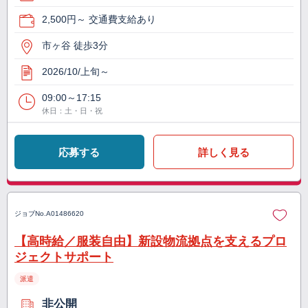
2,500円～ 交通費支給あり
市ヶ谷 徒歩3分
2026/10/上旬～
09:00～17:15
休日：土・日・祝
応募する
詳しく見る
ジョブNo.
A01486620
【高時給／服装自由】新設物流拠点を支えるプロ
ジェクトサポート
派遣
非公開